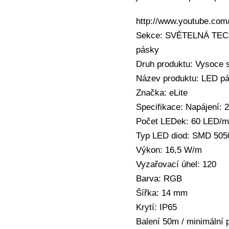
http://www.youtube.co
Sekce: SVĚTELNÁ TECHNI
pásky
Druh produktu: Vysoce s
Název produktu: LED p
Značka: eLite
Specifikace: Napájení:
Počet LEDek: 60 LED/m
Typ LED diod: SMD 505
Výkon: 16,5 W/m
Vyzařovací úhel: 120
Barva: RGB
Šířka: 14 mm
Krytí: IP65
Balení 50m / minimální 