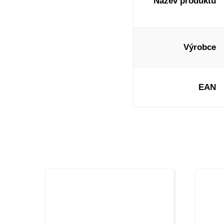
Název produktu
Výrobce
EAN