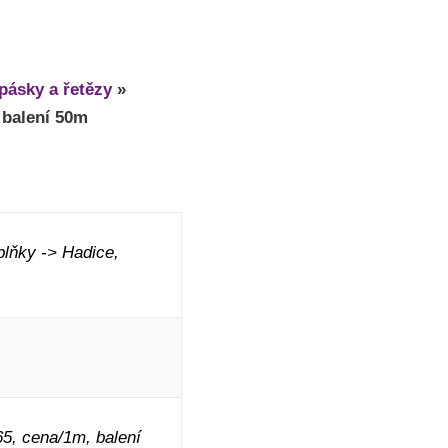
pásky a řetězy
»
 balení 50m
lňky -> Hadice,
, cena/1m, balení