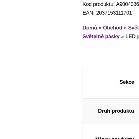
Kod produktu: A9004036
EAN: 2037153111701
Domů
»
Obchod
»
Svět
Světelné pásky
»
LED p
Sekce
Druh produktu