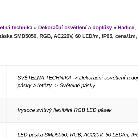
elná technika
»
Dekorační osvětlení a doplňky
»
Hadice, 
áska SMD5050, RGB, AC220V, 60 LED/m, IP65, cena/1m,
SVĚTELNÁ TECHNIKA -> Dekorační osvětlení a dop
pásky a řetězy -> Světelné pásky
Vysoce svítivý flexibilní RGB LED pásek
LED páska SMD5050, RGB, AC220V, 60 LED/m, IP65