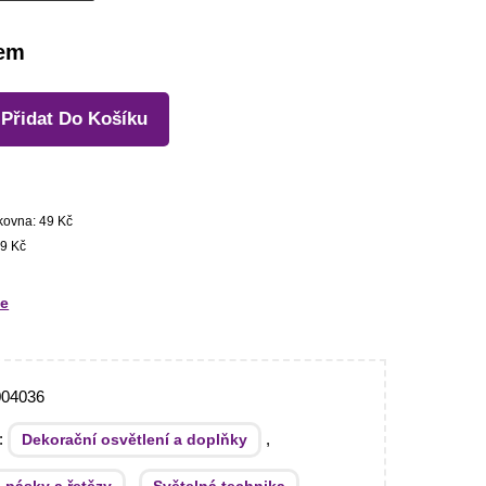
dem
Přidat Do Košíku
kovna: 49 Kč
9 Kč
te
04036
e:
,
Dekorační osvětlení a doplňky
,
,