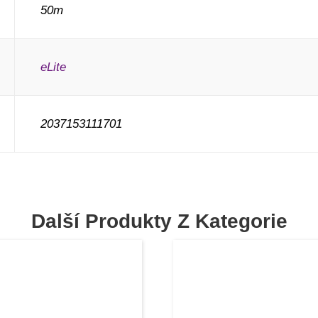
50m
eLite
2037153111701
Další Produkty Z Kategorie