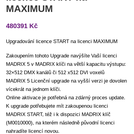
MAXIMUM
480391
Kč
Upgradování licence START na licenci MAXIMUM
Zakoupením tohoto Upgrade navýšíte Vaší licenci
MADRIX 5 v MADRIX klíči na větší kapacitu výstupu:
32×512 DMX kanálů či 512 x512 DVI voxelů
MADRIX 5 Licenční upgrade na vyšší verzi je dovolen
vícekrát na jednom klíči.
Online aktivace je potřebná na zdárný proces update.
K upgrade potřebujete mít zakoupenou licenci
MADRIX START, též i k dispozici MADRIX klíč
(M0010000), na kterém následně původní licenci
nahradíte licencí novou.