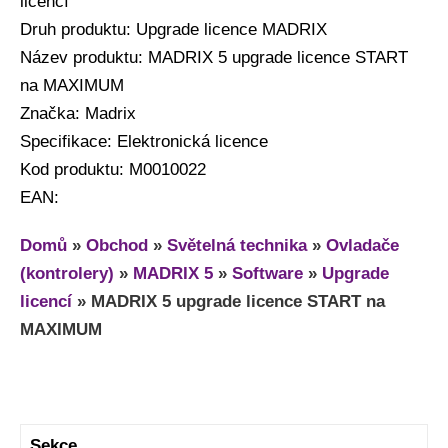
licencí
Druh produktu: Upgrade licence MADRIX
Název produktu: MADRIX 5 upgrade licence START
na MAXIMUM
Značka: Madrix
Specifikace: Elektronická licence
Kod produktu: M0010022
EAN:
Domů
»
Obchod
»
Světelná technika
»
Ovladače
(kontrolery)
»
MADRIX 5
»
Software
»
Upgrade
licencí
»
MADRIX 5 upgrade licence START na
MAXIMUM
Sekce