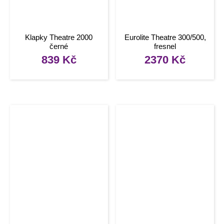
Klapky Theatre 2000
Eurolite Theatre 300/500,
černé
fresnel
839
Kč
2370
Kč