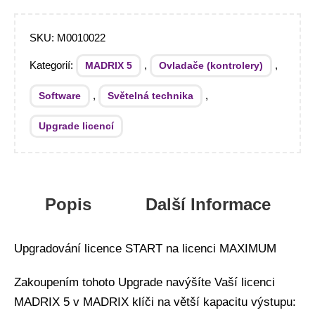
SKU:
M0010022
Kategorií:
,
,
MADRIX 5
Ovladače (kontrolery)
,
,
Software
Světelná technika
Upgrade licencí
Popis
Další Informace
Upgradování licence START na licenci MAXIMUM
Zakoupením tohoto Upgrade navýšíte Vaší licenci
MADRIX 5 v MADRIX klíči na větší kapacitu výstupu: