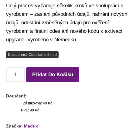
Celý proces vyžaduje několik kroků ve spolupráci s
výrobcem – zaslání původních údajů, nahrání nových
údajů, odeslání změněných údajů pro ověření
výrobcem a finální odeslání nového kódu k aktivaci
upgrade. Vyrobeno v Německu
Dostupnost: Odesíláme ihned
Přidat Do Košíku
Doručení:
Zásilkovna: 49 Kč
PPL: 99 Kč
Značka:
Madrix