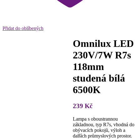
Přidat do oblíbených
Omnilux LED
230V/7W R7s
118mm
studená bílá
6500K
239
Kč
Lampa s oboustrannou
základnou, typ R7s, vhodná do
obývacích pokojů, výloh a
dalších průmyslových prostor.