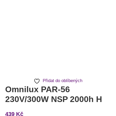
Přidat do oblíbených
Omnilux PAR-56
230V/300W NSP 2000h H
439
Kč