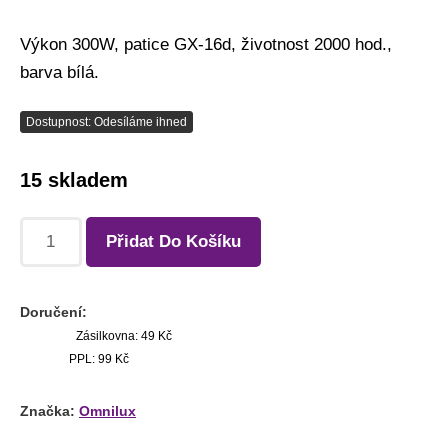
Výkon 300W, patice GX-16d, životnost 2000 hod.,
barva bílá.
Dostupnost: Odesíláme ihned
15 skladem
Přidat Do Košíku
Doručení:
Zásilkovna: 49 Kč
PPL: 99 Kč
Značka:
Omnilux