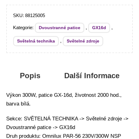
SKU:
88125005
Kategorie:
,
,
Dvoustranné patice
GX16d
,
Světelná technika
Světelné zdroje
Popis
Další Informace
Výkon 300W, patice GX-16d, životnost 2000 hod.,
barva bílá.
Sekce: SVĚTELNÁ TECHNIKA -> Světelné zdroje ->
Dvoustranné patice -> GX16d
Druh produktu: Omnilux PAR-56 230V/300W NSP