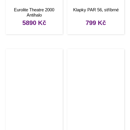
Eurolite Theatre 2000
Klapky PAR 56, stříbrné
Antihalo
5890
Kč
799
Kč