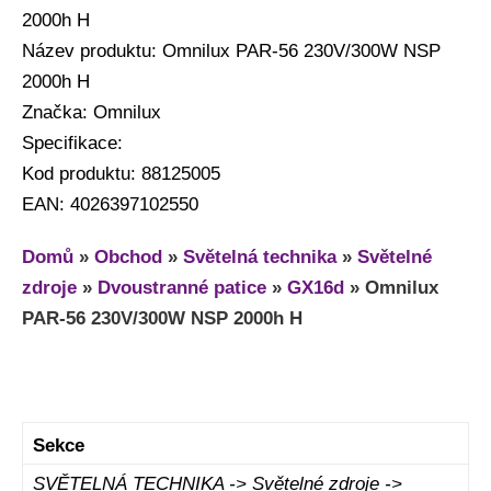
2000h H
Název produktu: Omnilux PAR-56 230V/300W NSP
2000h H
Značka: Omnilux
Specifikace:
Kod produktu: 88125005
EAN: 4026397102550
Domů
»
Obchod
»
Světelná technika
»
Světelné
zdroje
»
Dvoustranné patice
»
GX16d
»
Omnilux
PAR-56 230V/300W NSP 2000h H
Sekce
SVĚTELNÁ TECHNIKA -> Světelné zdroje ->