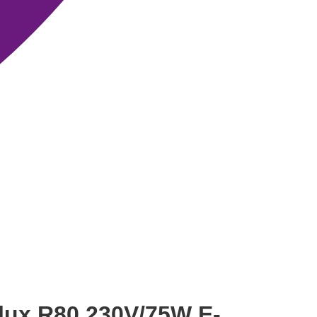
lux R80 230V/75W E-