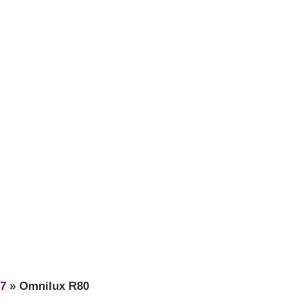
7
»
Omnilux R80