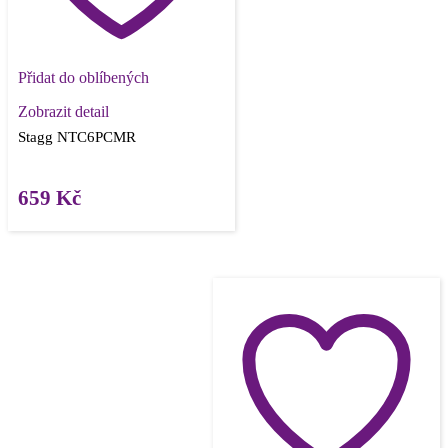
Přidat do oblíbených
Zobrazit detail
Stagg NTC6PCMR
659
Kč