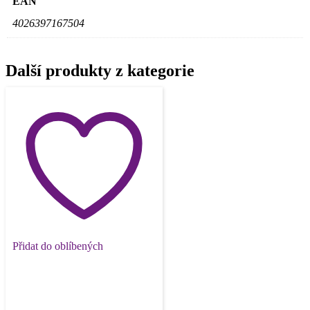
EAN
4026397167504
Další produkty z kategorie
Přidat do oblíbených