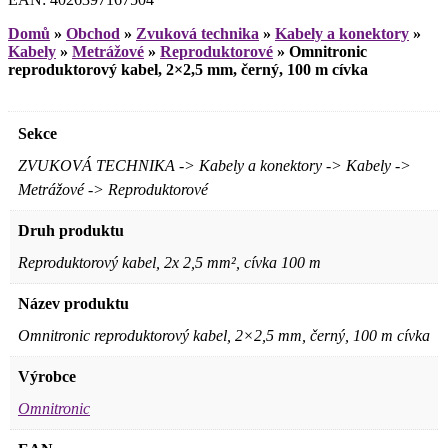
Domů
»
Obchod
»
Zvuková technika
»
Kabely a konektory
»
Kabely
»
Metrážové
»
Reproduktorové
»
Omnitronic
reproduktorový kabel, 2×2,5 mm, černý, 100 m cívka
Sekce
ZVUKOVÁ TECHNIKA -> Kabely a konektory -> Kabely ->
Metrážové -> Reproduktorové
Druh produktu
Reproduktorový kabel, 2x 2,5 mm², cívka 100 m
Název produktu
Omnitronic reproduktorový kabel, 2×2,5 mm, černý, 100 m cívka
Výrobce
Omnitronic