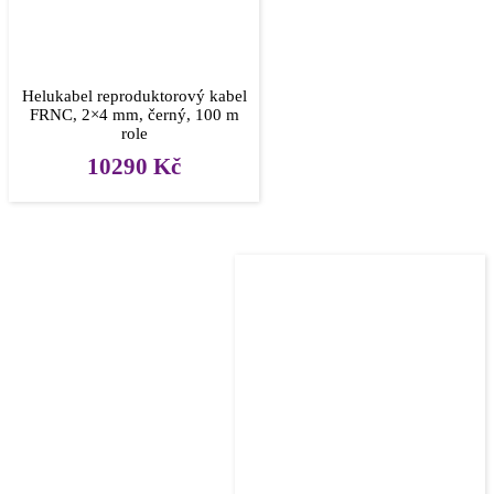
Helukabel reproduktorový kabel
FRNC, 2×4 mm, černý, 100 m
role
10290
Kč