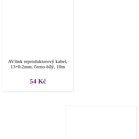
AV:link reproduktorový kabel,
13×0.2mm, černo-bílý, 10m
54
Kč