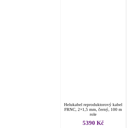
Helukabel reproduktorový kabel
FRNC, 2×1,5 mm, černý, 100 m
role
5390
Kč