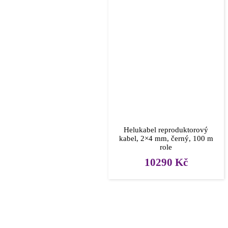
Helukabel reproduktorový
kabel, 2×4 mm, černý, 100 m
role
10290
Kč