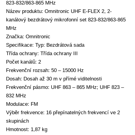
823-832/863-865 MHz
Název produktu: Omnitronic UHF E-FLEX 2, 2-
kanálový bezdrátový mikrofonní set 823-832/863-865
MHz
Značka: Omnitronic
Specifikace: Typ: Bezdrátová sada
Třída ochrany: Třída ochrany III
Počet kanálů: 2
Frekvenční rozsah: 50 – 15000 Hz
Dosah: Dosah až 30 m v přímé viditelnosti
Frekvenční pásmo: UHF 863 – 865 MHz; UHF 823 –
832 MHz
Modulace: FM
Výběr frekvence: 16 přepínatelných frekvencí ve 2
skupinách
Hmotnost: 1,87 kg