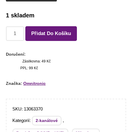
1 skladem
Přidat Do Košíku
Doručení:
Zásilkovna: 49 Kč
PPL: 99 Kč
Značka:
Omnitronic
SKU:
13063370
Kategorií:
,
2-kanálové