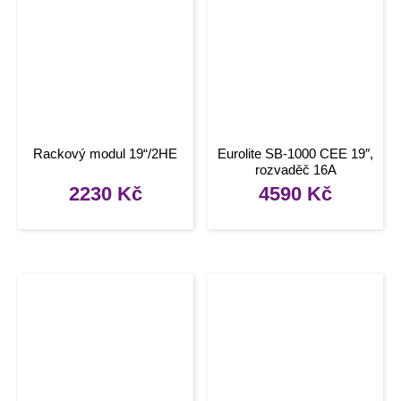
Rackový modul 19“/2HE
Eurolite SB-1000 CEE 19″,
rozvaděč 16A
2230
Kč
4590
Kč