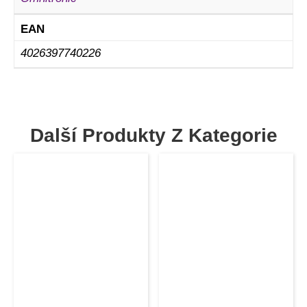
EAN
4026397740226
Další Produkty Z Kategorie