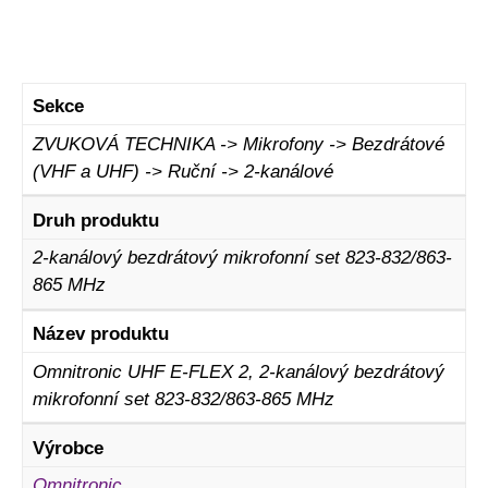
Sekce
ZVUKOVÁ TECHNIKA -> Mikrofony -> Bezdrátové
(VHF a UHF) -> Ruční -> 2-kanálové
Druh produktu
2-kanálový bezdrátový mikrofonní set 823-832/863-
865 MHz
Název produktu
Omnitronic UHF E-FLEX 2, 2-kanálový bezdrátový
mikrofonní set 823-832/863-865 MHz
Výrobce
Omnitronic