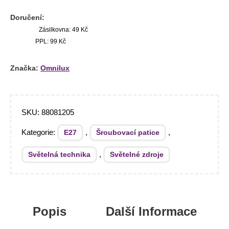
Doručení:
Zásilkovna: 49 Kč
PPL: 99 Kč
Značka:
Omnilux
SKU:
88081205
Kategorie:
,
,
E27
Šroubovací patice
,
Světelná technika
Světelné zdroje
Popis
Další Informace