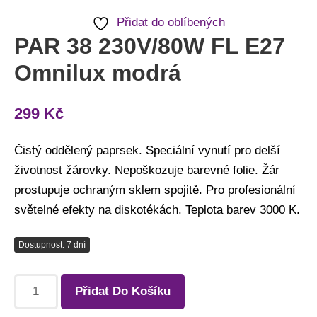
Přidat do oblíbených
PAR 38 230V/80W FL E27
Omnilux modrá
299
Kč
Čistý oddělený paprsek. Speciální vynutí pro delší
životnost žárovky. Nepoškozuje barevné folie. Žár
prostupuje ochraným sklem spojitě. Pro profesionální
světelné efekty na diskotékách. Teplota barev 3000 K.
Dostupnost: 7 dní
Přidat Do Košíku