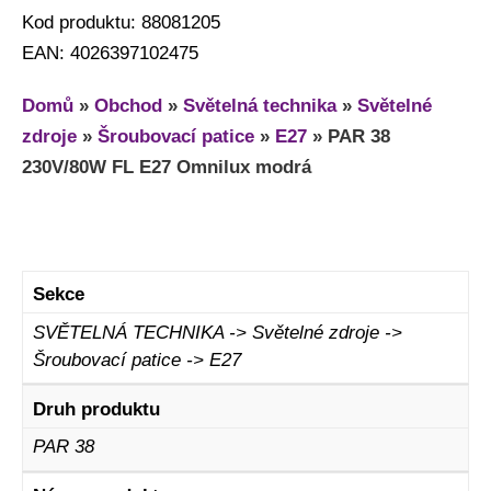
Kod produktu: 88081205
EAN: 4026397102475
Domů
»
Obchod
»
Světelná technika
»
Světelné
zdroje
»
Šroubovací patice
»
E27
»
PAR 38
230V/80W FL E27 Omnilux modrá
Sekce
SVĚTELNÁ TECHNIKA -> Světelné zdroje ->
Šroubovací patice -> E27
Druh produktu
PAR 38