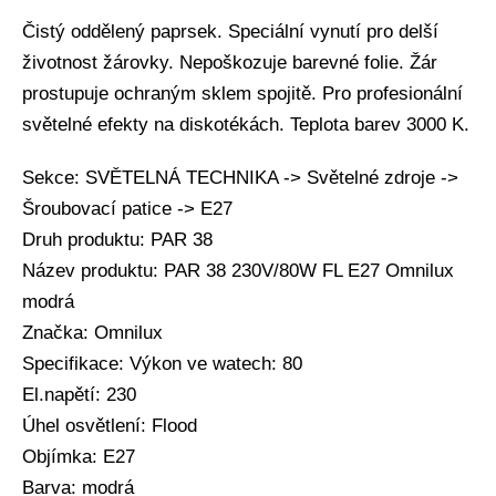
Čistý oddělený paprsek. Speciální vynutí pro delší
životnost žárovky. Nepoškozuje barevné folie. Žár
prostupuje ochraným sklem spojitě. Pro profesionální
světelné efekty na diskotékách. Teplota barev 3000 K.
Sekce: SVĚTELNÁ TECHNIKA -> Světelné zdroje ->
Šroubovací patice -> E27
Druh produktu: PAR 38
Název produktu: PAR 38 230V/80W FL E27 Omnilux
modrá
Značka: Omnilux
Specifikace: Výkon ve watech: 80
El.napětí: 230
Úhel osvětlení: Flood
Objímka: E27
Barva: modrá