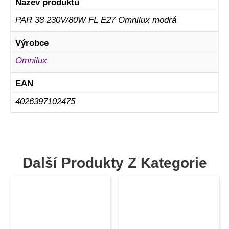
Název produktu
PAR 38 230V/80W FL E27 Omnilux modrá
Výrobce
Omnilux
EAN
4026397102475
Další Produkty Z Kategorie