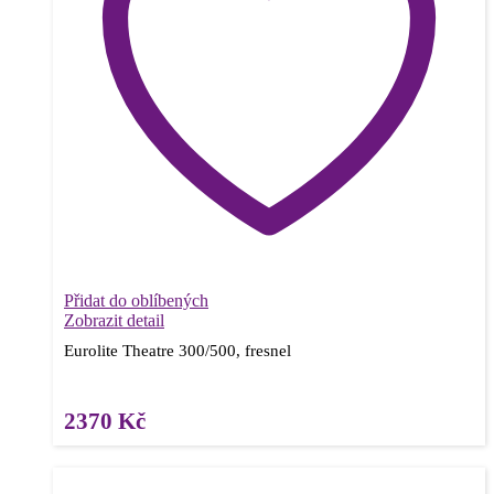
Přidat do oblíbených
Zobrazit detail
Eurolite Theatre 300/500, fresnel
2370
Kč