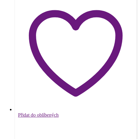
Přidat do oblíbených