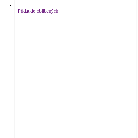
Přidat do oblíbených