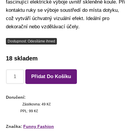
fascinující elektrické výboje uvnitř skleněné koule. Při
kontaktu ruky se výboje soustředí do místa dotyku,
což vytváří úchvatný vizuální efekt. Ideální pro
dekorační nebo vzdělávací účely.​
Dostupnost: Odesíláme ihned
18 skladem
Přidat Do Košíku
Doručení:
Zásilkovna: 49 Kč
PPL: 99 Kč
Značka:
Funny Fashion