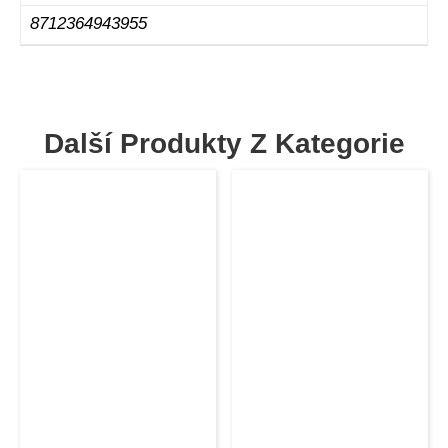
8712364943955
Další Produkty Z Kategorie