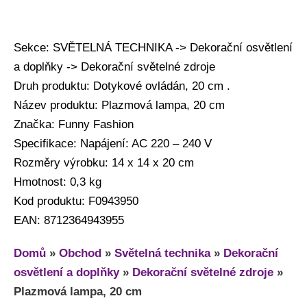
Sekce: SVĚTELNÁ TECHNIKA -> Dekorační osvětlení
a doplňky -> Dekorační světelné zdroje
Druh produktu: Dotykové ovládán, 20 cm .
Název produktu: Plazmová lampa, 20 cm
Značka: Funny Fashion
Specifikace: Napájení: AC 220 – 240 V
Rozměry výrobku: 14 x 14 x 20 cm
Hmotnost: 0,3 kg
Kod produktu: F0943950
EAN: 8712364943955
Domů
»
Obchod
»
Světelná technika
»
Dekorační
osvětlení a doplňky
»
Dekorační světelné zdroje
»
Plazmová lampa, 20 cm