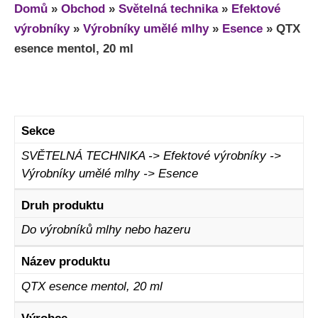
Domů
»
Obchod
»
Světelná technika
»
Efektové
výrobníky
»
Výrobníky umělé mlhy
»
Esence
»
QTX
esence mentol, 20 ml
Sekce
SVĚTELNÁ TECHNIKA -> Efektové výrobníky ->
Výrobníky umělé mlhy -> Esence
Druh produktu
Do výrobníků mlhy nebo hazeru
Název produktu
QTX esence mentol, 20 ml