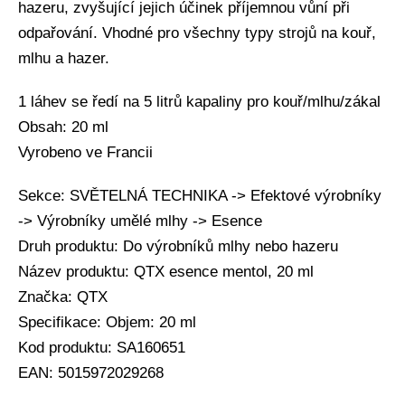
hazeru, zvyšující jejich účinek příjemnou vůní při
odpařování. Vhodné pro všechny typy strojů na kouř,
mlhu a hazer.
1 láhev se ředí na 5 litrů kapaliny pro kouř/mlhu/zákal
Obsah: 20 ml
Vyrobeno ve Francii
Sekce: SVĚTELNÁ TECHNIKA -> Efektové výrobníky
-> Výrobníky umělé mlhy -> Esence
Druh produktu: Do výrobníků mlhy nebo hazeru
Název produktu: QTX esence mentol, 20 ml
Značka: QTX
Specifikace: Objem: 20 ml
Kod produktu: SA160651
EAN: 5015972029268