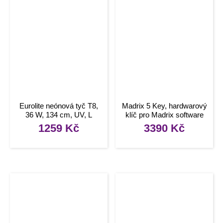
Eurolite neónová tyč T8,
Madrix 5 Key, hardwarový
36 W, 134 cm, UV, L
klíč pro Madrix software
1259
Kč
3390
Kč