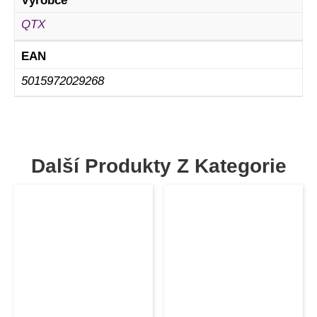
Výrobce
QTX
EAN
5015972029268
Další Produkty Z Kategorie