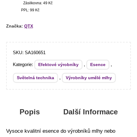
Zásilkovna: 49 Kč
PPL: 99 Kč
Značka:
QTX
SKU:
SA160651
Kategorie:
,
,
Efektové výrobníky
Esence
,
Světelná technika
Výrobníky umělé mlhy
Popis
Další Informace
Vysoce kvalitní esence do výrobníků mlhy nebo