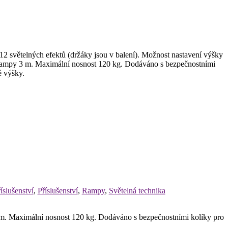
 12 světelných efektů (držáky jsou v balení). Možnost nastavení výšky
ka rampy 3 m. Maximální nosnost 120 kg. Dodáváno s bezpečnostními
é výšky.
íslušenství
,
Příslušenství
,
Rampy
,
Světelná technika
 3 m. Maximální nosnost 120 kg. Dodáváno s bezpečnostními kolíky pro