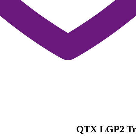
QTX LGP2 Tria