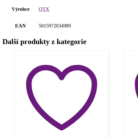
Výrobce
QTX
EAN
5015972034989
Další produkty z kategorie