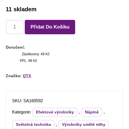
11 skladem
Přidat Do Košíku
Doručení:
Zásilkovna: 49 Kč
PPL: 99 Kč
Značka:
QTX
SKU:
SA160592
Kategorie:
,
,
Efektové výrobníky
Náplně
,
Světelná technika
Výrobníky umělé mlhy