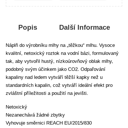
Popis
Další Informace
Náplň do výrobníku mlhy na „těžkou“ mlhu. Vysoce
kvalitní, netoxický roztok na vodní bázi, formulovaný
tak, aby vytvořil hustý, nízkoúrovňový oblak mlhy,
podobný svým účinkem jako CO2. Odpařování
kapaliny nad ledem vytváří těžší kapky než u
standardních kapalin, což vytváří ideální efekt pro
zvláštní příležitosti a použití na jevišti.
Netoxický
Nezanechává žádné zbytky
Vyhovuje směrnici REACH EU/2015/830