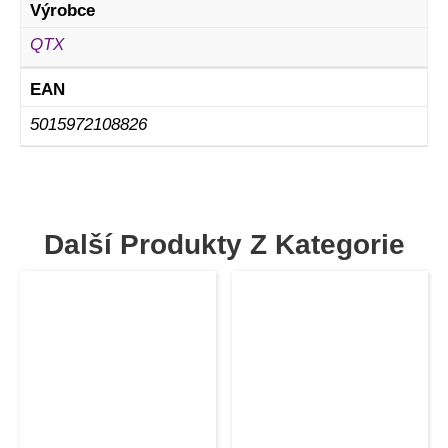
Výrobce
QTX
EAN
5015972108826
Další Produkty Z Kategorie