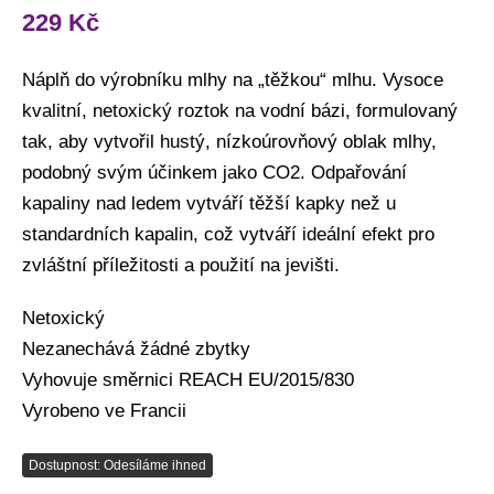
229
Kč
Náplň do výrobníku mlhy na „těžkou“ mlhu. Vysoce
kvalitní, netoxický roztok na vodní bázi, formulovaný
tak, aby vytvořil hustý, nízkoúrovňový oblak mlhy,
podobný svým účinkem jako CO2. Odpařování
kapaliny nad ledem vytváří těžší kapky než u
standardních kapalin, což vytváří ideální efekt pro
zvláštní příležitosti a použití na jevišti.
Netoxický
Nezanechává žádné zbytky
Vyhovuje směrnici REACH EU/2015/830
Vyrobeno ve Francii
Dostupnost: Odesíláme ihned