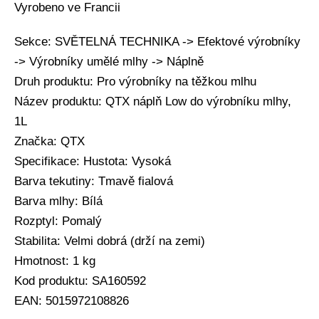
Vyrobeno ve Francii
Sekce: SVĚTELNÁ TECHNIKA -> Efektové výrobníky
-> Výrobníky umělé mlhy -> Náplně
Druh produktu: Pro výrobníky na těžkou mlhu
Název produktu: QTX náplň Low do výrobníku mlhy,
1L
Značka: QTX
Specifikace: Hustota: Vysoká
Barva tekutiny: Tmavě fialová
Barva mlhy: Bílá
Rozptyl: Pomalý
Stabilita: Velmi dobrá (drží na zemi)
Hmotnost: 1 kg
Kod produktu: SA160592
EAN: 5015972108826