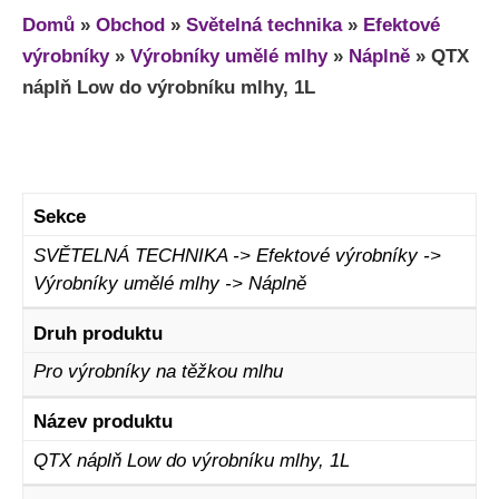
Domů
»
Obchod
»
Světelná technika
»
Efektové
výrobníky
»
Výrobníky umělé mlhy
»
Náplně
»
QTX
náplň Low do výrobníku mlhy, 1L
Sekce
SVĚTELNÁ TECHNIKA -> Efektové výrobníky ->
Výrobníky umělé mlhy -> Náplně
Druh produktu
Pro výrobníky na těžkou mlhu
Název produktu
QTX náplň Low do výrobníku mlhy, 1L