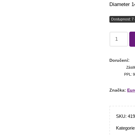
Diameter 
Dostupnost: 7 
Doručení:
Zásil
PPL: 9
Značka:
Eur
SKU:
41
Kategori