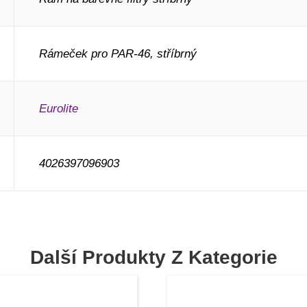
Rámeček pro PAR-46, stříbrný
Eurolite
4026397096903
Další Produkty Z Kategorie