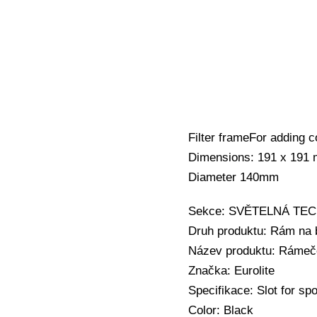
Filter frameFor adding c
Dimensions: 191 x 191
Diameter 140mm
Sekce: SVĚTELNÁ TECHNI
Druh produktu: Rám na ba
Název produktu: Rámeče
Značka: Eurolite
Specifikace: Slot for sp
Color: Black