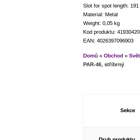
Slot for spot length: 19
Material: Metal
Weight: 0,05 kg
Kod produktu: 41930420
EAN: 4026397096903
Domů
»
Obchod
»
Svět
PAR-46, stříbrný
Sekce
Druh produktu