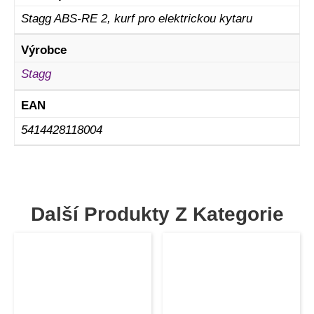
Stagg ABS-RE 2, kurf pro elektrickou kytaru
Výrobce
Stagg
EAN
5414428118004
Další Produkty Z Kategorie