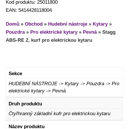
Kod produktu: 25011800
EAN: 5414428118004
Domů
»
Obchod
»
Hudební nástroje
»
Kytary
»
Pouzdra
»
Pro elektrické kytary
»
Pevná
»
Stagg
ABS-RE 2, kurf pro elektrickou kytaru
Sekce
HUDEBNÍ NÁSTROJE -> Kytary -> Pouzdra -> Pro
elektrické kytary -> Pevná
Druh produktu
Čtyřhranný základní kufr pro elektrickou kytaru
Název produktu