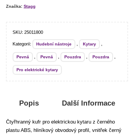
Značka:
Stagg
SKU:
25011800
Kategorií:
,
,
Hudební nástroje
Kytary
,
,
,
,
Pevná
Pevná
Pouzdra
Pouzdra
Pro elektrické kytary
Popis
Další Informace
Čtyřhranný kufr pro elektrickou kytaru z černého
plastu ABS, hliníkový obvodový profil, vnitřek černý