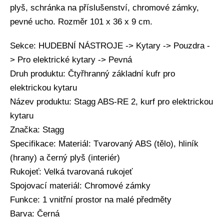
plyš, schránka na příslušenství, chromové zámky,
pevné ucho. Rozměr 101 x 36 x 9 cm.
Sekce: HUDEBNÍ NÁSTROJE -> Kytary -> Pouzdra -
> Pro elektrické kytary -> Pevná
Druh produktu: Čtyřhranný základní kufr pro
elektrickou kytaru
Název produktu: Stagg ABS-RE 2, kurf pro elektrickou
kytaru
Značka: Stagg
Specifikace: Materiál: Tvarovaný ABS (tělo), hliník
(hrany) a černý plyš (interiér)
Rukojeť: Velká tvarovaná rukojeť
Spojovací materiál: Chromové zámky
Funkce: 1 vnitřní prostor na malé předměty
Barva: Černá