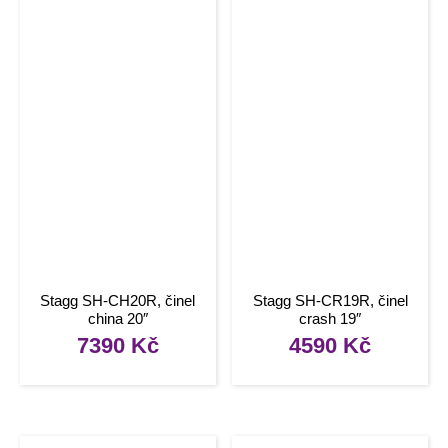
Stagg SH-CH20R, činel
Stagg SH-CR19R, činel
china 20″
crash 19″
7390
Kč
4590
Kč