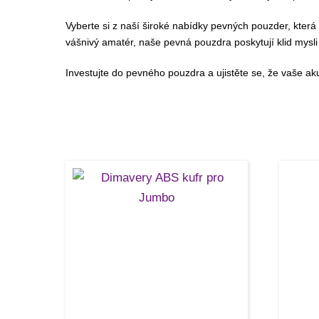
Vyberte si z naší široké nabídky pevných pouzder, která
vášnivý amatér, naše pevná pouzdra poskytují klid mysli
Investujte do pevného pouzdra a ujistěte se, že vaše a