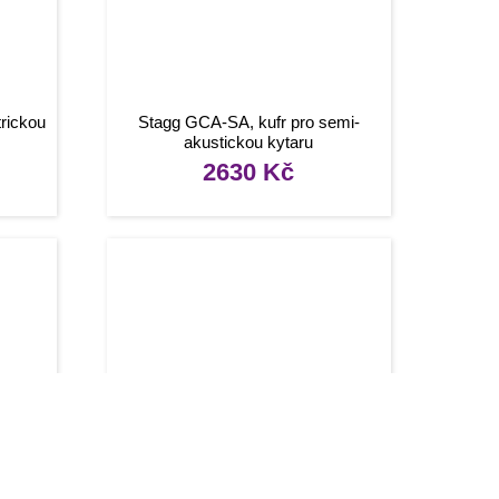
rickou
Stagg GCA-SA, kufr pro semi-
akustickou kytaru
2630
Kč