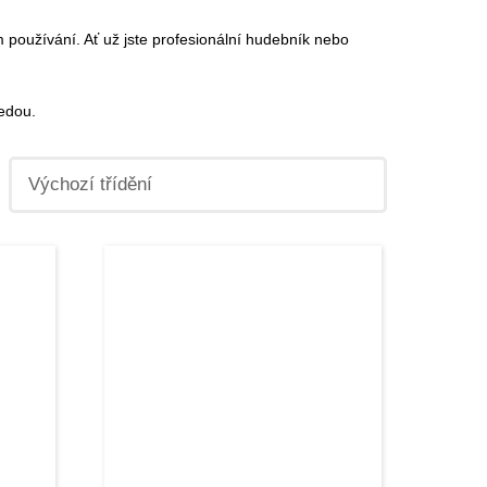
m používání. Ať už jste profesionální hudebník nebo
vedou.