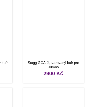
 kufr
Stagg GCA-J, tvarovaný kufr pro
Jumbo
2900
Kč