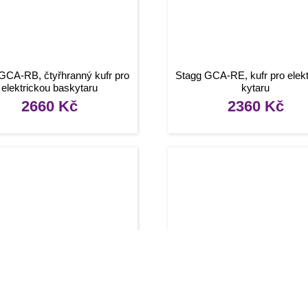
GCA-RB, čtyřhranný kufr pro
Stagg GCA-RE, kufr pro elekt
elektrickou baskytaru
kytaru
2660
Kč
2360
Kč