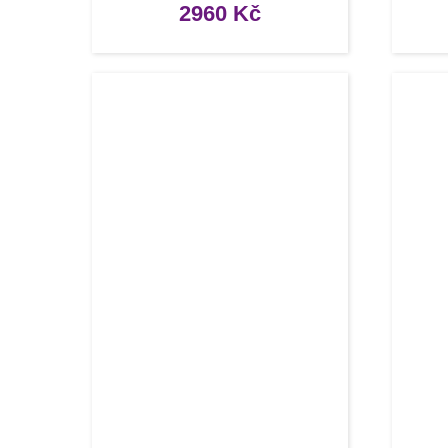
2960
Kč