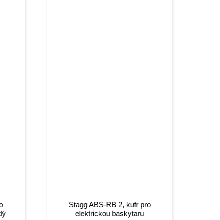
o
Stagg ABS-RB 2, kufr pro
dý
elektrickou baskytaru