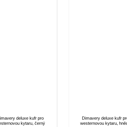
imavery deluxe kufr pro
Dimavery deluxe kufr pr
sternovou kytaru, černý
westernovou kytaru, hně