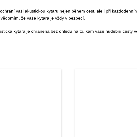
 ochrání vaši akustickou kytaru nejen během cest, ale i při každodenní
 vědomím, že vaše kytara je vždy v bezpečí.
kustická kytara je chráněna bez ohledu na to, kam vaše hudební cesty 