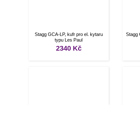
Stagg GCA-LP, kufr pro el. kytaru
Stagg 
typu Les Paul
2340
Kč