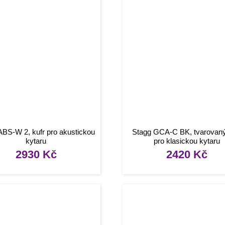
ABS-W 2, kufr pro akustickou
Stagg GCA-C BK, tvarovaný
kytaru
pro klasickou kytaru
2930
Kč
2420
Kč