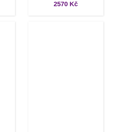
2570
Kč