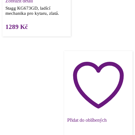
Zobrazit detail
Stagg KG673GD, ladící
mechanika pro kytaru, zlatá.
1289
Kč
Přidat do oblíbených