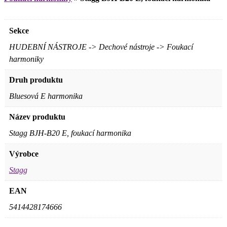
Sekce
HUDEBNÍ NÁSTROJE -> Dechové nástroje -> Foukací
harmoniky
Druh produktu
Bluesová E harmonika
Název produktu
Stagg BJH-B20 E, foukací harmonika
Výrobce
Stagg
EAN
5414428174666