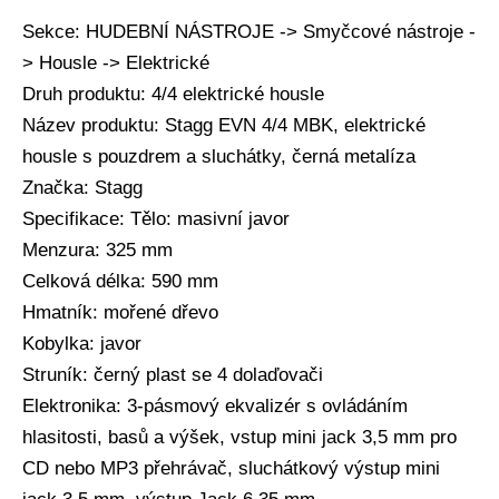
Sekce: HUDEBNÍ NÁSTROJE -> Smyčcové nástroje -
> Housle -> Elektrické
Druh produktu: 4/4 elektrické housle
Název produktu: Stagg EVN 4/4 MBK, elektrické
housle s pouzdrem a sluchátky, černá metalíza
Značka: Stagg
Specifikace: Tělo: masivní javor
Menzura: 325 mm
Celková délka: 590 mm
Hmatník: mořené dřevo
Kobylka: javor
Struník: černý plast se 4 dolaďovači
Elektronika: 3-pásmový ekvalizér s ovládáním
hlasitosti, basů a výšek, vstup mini jack 3,5 mm pro
CD nebo MP3 přehrávač, sluchátkový výstup mini