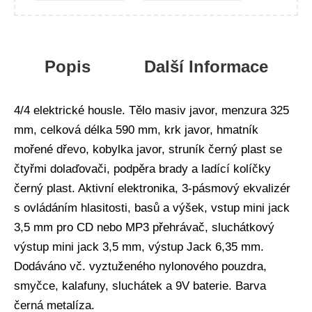
Popis
Další Informace
4/4 elektrické housle. Tělo masiv javor, menzura 325
mm, celková délka 590 mm, krk javor, hmatník
mořené dřevo, kobylka javor, struník černý plast se
čtyřmi dolaďovači, podpěra brady a ladící kolíčky
černý plast. Aktivní elektronika, 3-pásmový ekvalizér
s ovládáním hlasitosti, basů a výšek, vstup mini jack
3,5 mm pro CD nebo MP3 přehrávač, sluchátkový
výstup mini jack 3,5 mm, výstup Jack 6,35 mm.
Dodáváno vč. vyztuženého nylonového pouzdra,
smyčce, kalafuny, sluchátek a 9V baterie. Barva
černá metalíza.