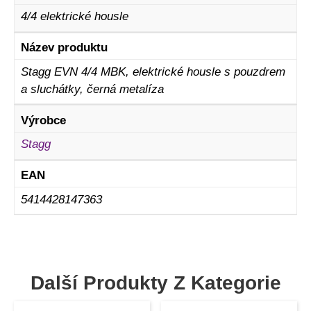
4/4 elektrické housle
Název produktu
Stagg EVN 4/4 MBK, elektrické housle s pouzdrem
a sluchátky, černá metalíza
Výrobce
Stagg
EAN
5414428147363
Další Produkty Z Kategorie