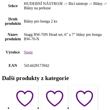
HUDEBNÍ NÁSTROJE -> Bicí nástroje -> Blány ->
Sekce
Blány na perkuse
Druh
Blány pro bonga 2 ks
produktu
Název
Stagg BW-70N Head set, 6" a 7" blány pro bonga
produktu
BW-70-N
Výrobce
Stagg
EAN
5414428173942
Další produkty z kategorie