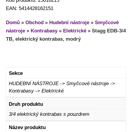
Kod produktu: 25016215
EAN: 5414428162151
Domů
»
Obchod
»
Hudební nástroje
»
Smyčcové
nástroje
»
Kontrabasy
»
Elektrické
»
Stagg EDB-3/4
TB, elektrický kontrabas, modrý
Sekce
HUDEBNÍ NÁSTROJE -> Smyčcové nástroje ->
Kontrabasy -> Elektrické
Druh produktu
3/4 elektrický kontrabas s pouzdrem
Název produktu