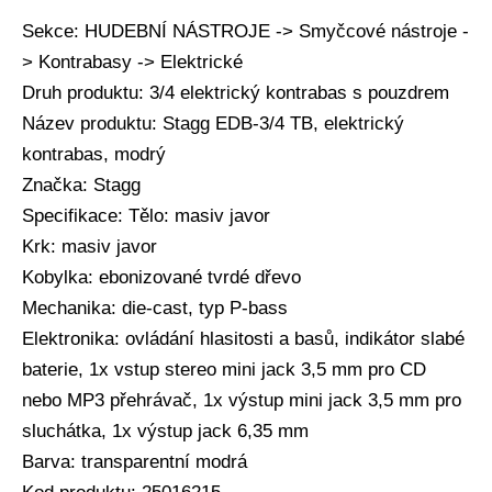
Sekce: HUDEBNÍ NÁSTROJE -> Smyčcové nástroje -
> Kontrabasy -> Elektrické
Druh produktu: 3/4 elektrický kontrabas s pouzdrem
Název produktu: Stagg EDB-3/4 TB, elektrický
kontrabas, modrý
Značka: Stagg
Specifikace: Tělo: masiv javor
Krk: masiv javor
Kobylka: ebonizované tvrdé dřevo
Mechanika: die-cast, typ P-bass
Elektronika: ovládání hlasitosti a basů, indikátor slabé
baterie, 1x vstup stereo mini jack 3,5 mm pro CD
nebo MP3 přehrávač, 1x výstup mini jack 3,5 mm pro
sluchátka, 1x výstup jack 6,35 mm
Barva: transparentní modrá