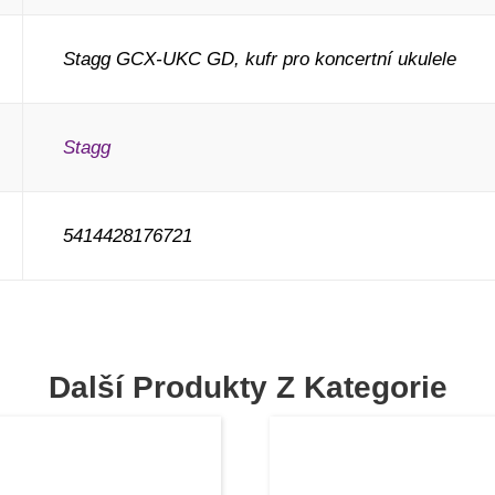
Stagg GCX-UKC GD, kufr pro koncertní ukulele
Stagg
5414428176721
Další Produkty Z Kategorie