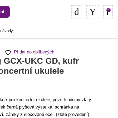
0
at
, návody
Přidat do oblíbených
g GCX-UKC GD, kufr
oncertní ukulele
ufr pro koncertní ukulele, povrch odolný zlatý
řek černá plyšová výstelka, schránka na
ví, zámky z eloxované oceli (zlaté provedení),