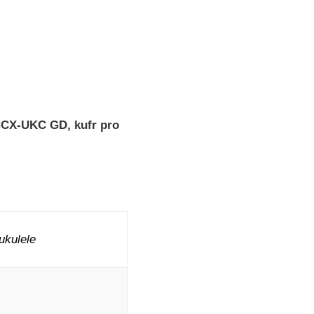
CX-UKC GD, kufr pro
kulele