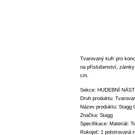
Tvarovaný kufr pro konc
na příslušenství, zámky 
cm.
Sekce: HUDEBNÍ NÁSTRO
Druh produktu: Tvarovan
Název produktu: Stagg 
Značka: Stagg
Specifikace: Materiál: Tw
Rukojeť: 1 polstrovaná r