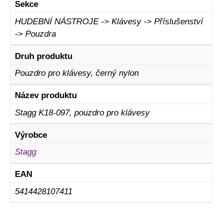
Sekce
HUDEBNÍ NÁSTROJE -> Klávesy -> Příslušenství
-> Pouzdra
Druh produktu
Pouzdro pro klávesy, černý nylon
Název produktu
Stagg K18-097, pouzdro pro klávesy
Výrobce
Stagg
EAN
5414428107411