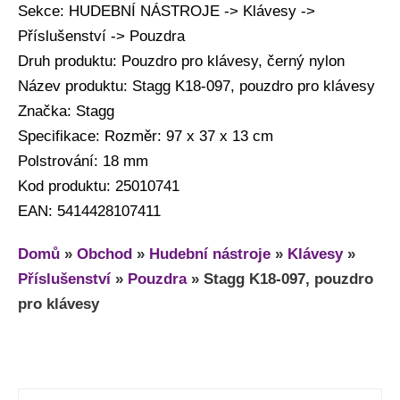
Sekce: HUDEBNÍ NÁSTROJE -> Klávesy ->
Příslušenství -> Pouzdra
Druh produktu: Pouzdro pro klávesy, černý nylon
Název produktu: Stagg K18-097, pouzdro pro klávesy
Značka: Stagg
Specifikace: Rozměr: 97 x 37 x 13 cm
Polstrování: 18 mm
Kod produktu: 25010741
EAN: 5414428107411
Domů
»
Obchod
»
Hudební nástroje
»
Klávesy
»
Příslušenství
»
Pouzdra
»
Stagg K18-097, pouzdro
pro klávesy