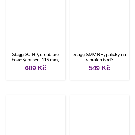
Stagg 2C-HP, šroub pro
Stagg SMV-RH, paličky na
basový buben, 115 mm,
vibrafon tvrdé
10ks
689
Kč
549
Kč