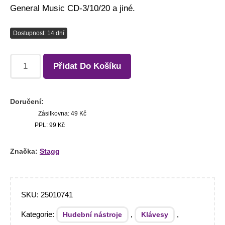
General Music CD-3/10/20 a jiné.
Dostupnost: 14 dní
Přidat Do Košíku
Doručení:
Zásilkovna: 49 Kč
PPL: 99 Kč
Značka:
Stagg
SKU:
25010741
Kategorie:
,
,
Hudební nástroje
Klávesy