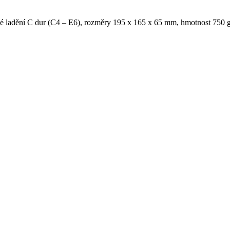
ické ladění C dur (C4 – E6), rozměry 195 x 165 x 65 mm, hmotnost 750 g