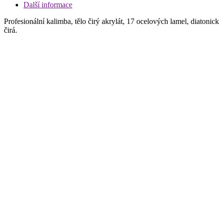
Další informace
Profesionální kalimba, tělo čirý akrylát, 17 ocelových lamel, diaton
čirá.