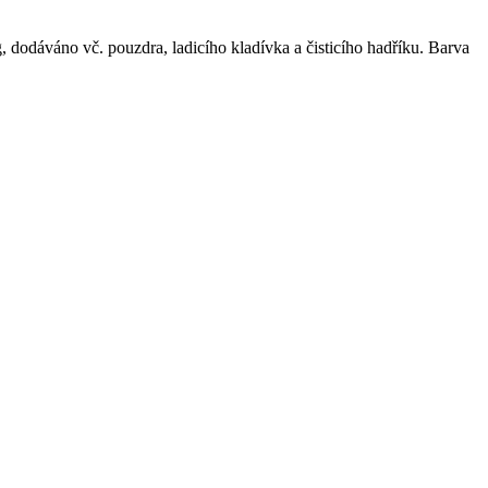
, dodáváno vč. pouzdra, ladicího kladívka a čisticího hadříku. Barva