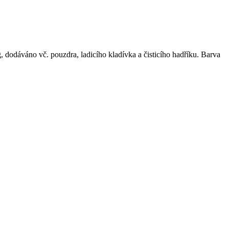
, dodáváno vč. pouzdra, ladicího kladívka a čisticího hadříku. Barva