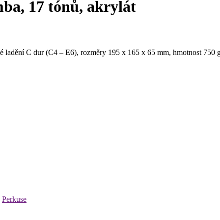
a, 17 tónů, akrylát
ické ladění C dur (C4 – E6), rozměry 195 x 165 x 65 mm, hmotnost 750 g
,
Perkuse