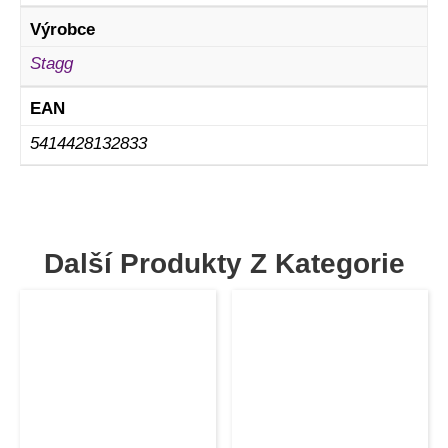
Výrobce
Stagg
EAN
5414428132833
Další Produkty Z Kategorie