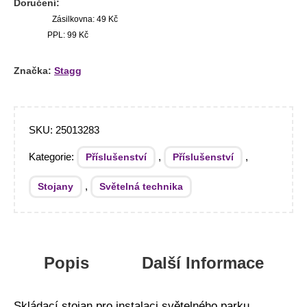
Doručení:
Zásilkovna: 49 Kč
PPL: 99 Kč
Značka:
Stagg
SKU:
25013283
Kategorie:
,
,
Příslušenství
Příslušenství
,
Stojany
Světelná technika
Popis
Další Informace
Skládací stojan pro instalaci světelného parku.