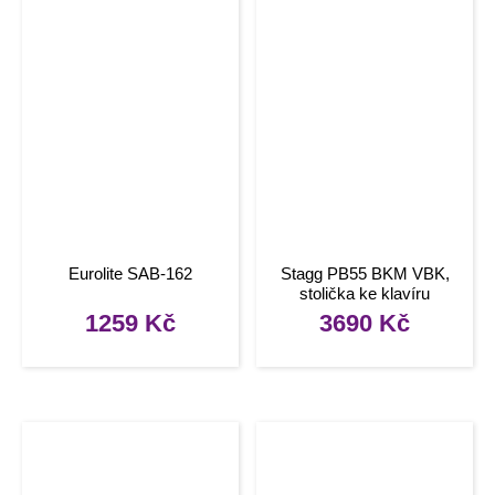
Eurolite SAB-162
Stagg PB55 BKM VBK,
stolička ke klavíru
1259
Kč
3690
Kč