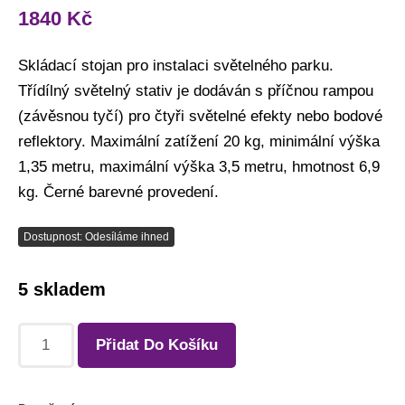
1840
Kč
Skládací stojan pro instalaci světelného parku.
Třídílný světelný stativ je dodáván s příčnou rampou
(závěsnou tyčí) pro čtyři světelné efekty nebo bodové
reflektory. Maximální zatížení 20 kg, minimální výška
1,35 metru, maximální výška 3,5 metru, hmotnost 6,9
kg. Černé barevné provedení.
Dostupnost: Odesíláme ihned
5 skladem
Přidat Do Košíku