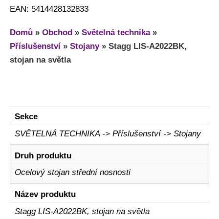
EAN: 5414428132833
Domů
»
Obchod
»
Světelná technika
»
Příslušenství
»
Stojany
»
Stagg LIS-A2022BK,
stojan na světla
Sekce
SVĚTELNÁ TECHNIKA -> Příslušenství -> Stojany
Druh produktu
Ocelový stojan střední nosnosti
Název produktu
Stagg LIS-A2022BK, stojan na světla