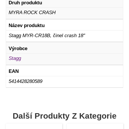
Druh produktu
MYRA ROCK CRASH
Název produktu
Stagg MYR-CR18B, činel crash 18"
Výrobce
Stagg
EAN
5414428280589
Další Produkty Z Kategorie