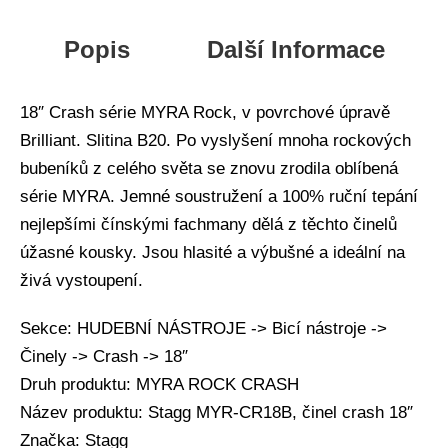
Popis
Další Informace
18″ Crash série MYRA Rock, v povrchové úpravě
Brilliant. Slitina B20. Po vyslyšení mnoha rockových
bubeníků z celého světa se znovu zrodila oblíbená
série MYRA. Jemné soustružení a 100% ruční tepání
nejlepšími čínskými fachmany dělá z těchto činelů
úžasné kousky. Jsou hlasité a výbušné a ideální na
živá vystoupení.
Sekce: HUDEBNÍ NÁSTROJE -> Bicí nástroje ->
Činely -> Crash -> 18″
Druh produktu: MYRA ROCK CRASH
Název produktu: Stagg MYR-CR18B, činel crash 18″
Značka: Stagg