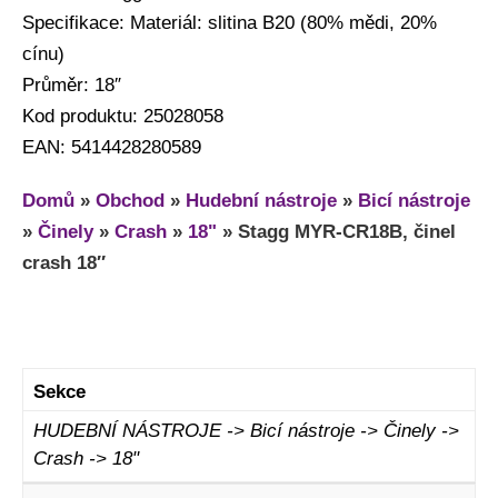
Specifikace: Materiál: slitina B20 (80% mědi, 20%
cínu)
Průměr: 18″
Kod produktu: 25028058
EAN: 5414428280589
Domů
»
Obchod
»
Hudební nástroje
»
Bicí nástroje
»
Činely
»
Crash
»
18"
»
Stagg MYR-CR18B, činel
crash 18″
Sekce
HUDEBNÍ NÁSTROJE -> Bicí nástroje -> Činely ->
Crash -> 18"