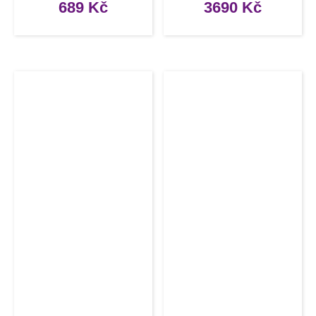
10ks
689
Kč
3690
Kč