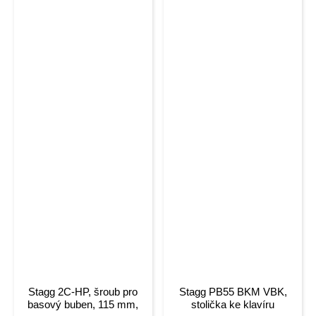
Stagg 2C-HP, šroub pro
Stagg PB55 BKM VBK,
basový buben, 115 mm,
stolička ke klavíru