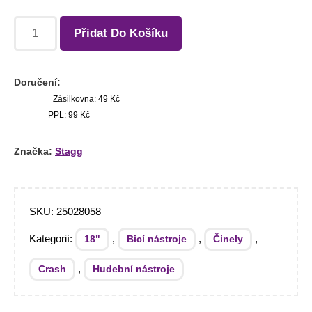
Přidat Do Košíku
Doručení:
Zásilkovna: 49 Kč
PPL: 99 Kč
Značka:
Stagg
SKU:
25028058
Kategorií:
,
,
,
18"
Bicí nástroje
Činely
,
Crash
Hudební nástroje