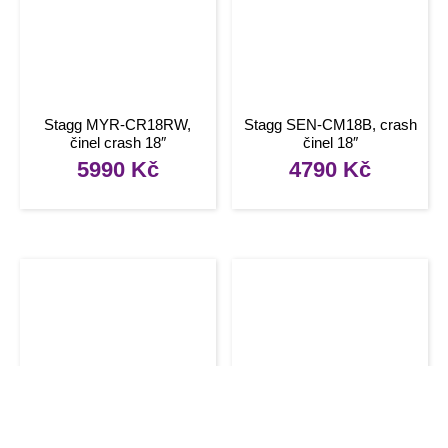
Stagg MYR-CR18RW,
Stagg SEN-CM18B, crash
činel crash 18″
činel 18″
5990
Kč
4790
Kč