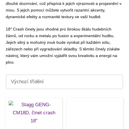
dlouhé doznívání, což přispívá k jejich výraznosti a projasnění v
mixu. S jejich pomocí můžete vytvořit razantní akcenty,
dynamické efekty a rozmanité textury ve vaší hudbě.
18″ Crash činely jsou vhodné pro širokou škálu hudebních
žánrů, od rocku a metalu po fusion a experimentální hudbu.
Jejich silný a mohutný zvuk bude vynikat při každém sólu,
zářezech nebo při vygradování skladby. S těmito činely získáte
nástroj, který vám umožní vyjádřit svou kreativitu a energii na
plno.