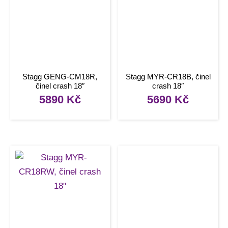
Stagg GENG-CM18R,
Stagg MYR-CR18B, činel
činel crash 18″
crash 18″
5890
Kč
5690
Kč