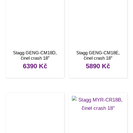
Stagg GENG-CM18D,
Stagg GENG-CM18E,
činel crash 18″
činel crash 18″
6390
Kč
5890
Kč