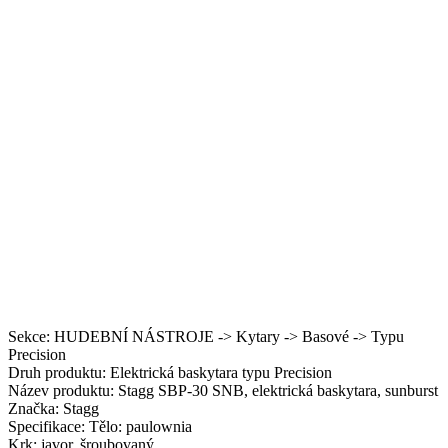
Sekce: HUDEBNÍ NÁSTROJE -> Kytary -> Basové -> Typu
Precision
Druh produktu: Elektrická baskytara typu Precision
Název produktu: Stagg SBP-30 SNB, elektrická baskytara, sunburst
Značka: Stagg
Specifikace: Tělo: paulownia
Krk: javor, šroubovaný