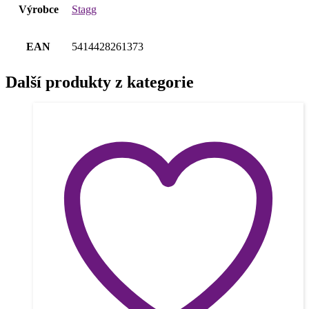
Výrobce
Stagg
EAN
5414428261373
Další produkty z kategorie