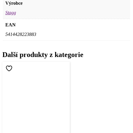
Výrobce
Stagg
EAN
5414428223883
Další produkty z kategorie