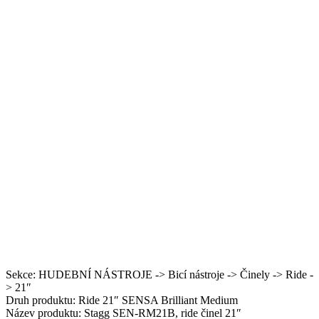
Sekce: HUDEBNÍ NÁSTROJE -> Bicí nástroje -> Činely -> Ride -
> 21″
Druh produktu: Ride 21″ SENSA Brilliant Medium
Název produktu: Stagg SEN-RM21B, ride činel 21″