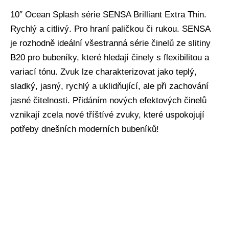
10″ Ocean Splash série SENSA Brilliant Extra Thin.
Rychlý a citlivý. Pro hraní paličkou či rukou. SENSA
je rozhodně ideální všestranná série činelů ze slitiny
B20 pro bubeníky, které hledají činely s flexibilitou a
variací tónu. Zvuk lze charakterizovat jako teplý,
sladký, jasný, rychlý a uklidňující, ale při zachování
jasné čitelnosti. Přidáním nových efektových činelů
vznikají zcela nové tříštívé zvuky, které uspokojují
potřeby dnešních moderních bubeníků!