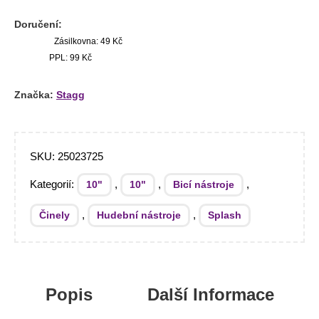
Doručení:
Zásilkovna: 49 Kč
PPL: 99 Kč
Značka:
Stagg
SKU:
25023725
Kategorií:
,
,
,
10"
10"
Bicí nástroje
,
,
Činely
Hudební nástroje
Splash
Popis
Další Informace