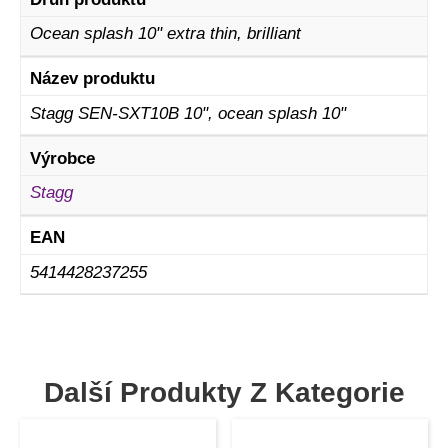
Ocean splash 10" extra thin, brilliant
Název produktu
Stagg SEN-SXT10B 10", ocean splash 10"
Výrobce
Stagg
EAN
5414428237255
Další Produkty Z Kategorie