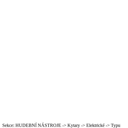
Sekce: HUDEBNÍ NÁSTROJE -> Kytary -> Elektrické -> Typu