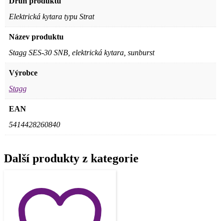
Druh produktu
Elektrická kytara typu Strat
Název produktu
Stagg SES-30 SNB, elektrická kytara, sunburst
Výrobce
Stagg
EAN
5414428260840
Další produkty z kategorie