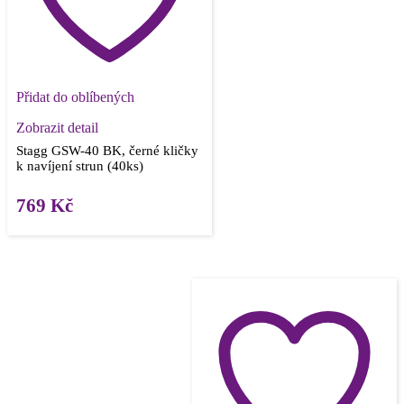
Přidat do oblíbených
Zobrazit detail
Stagg GSW-40 BK, černé kličky
k navíjení strun (40ks)
769
Kč