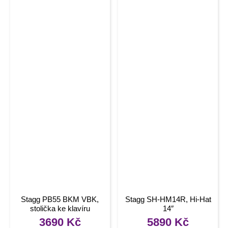
Stagg PB55 BKM VBK,
Stagg SH-HM14R, Hi-Hat
stolička ke klavíru
14″
3690
Kč
5890
Kč