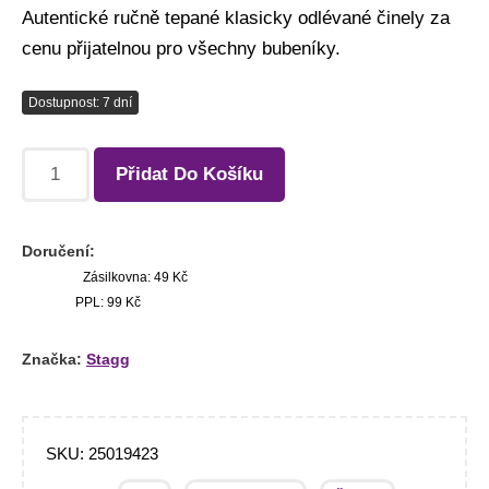
Autentické ručně tepané klasicky odlévané činely za
cenu přijatelnou pro všechny bubeníky.
Dostupnost: 7 dní
Přidat Do Košíku
Doručení:
Zásilkovna: 49 Kč
PPL: 99 Kč
Značka:
Stagg
SKU:
25019423