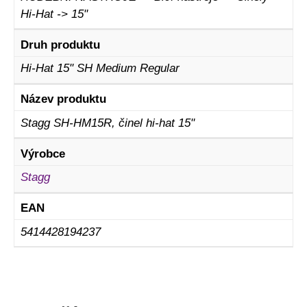
Hi-Hat -> 15"
Druh produktu
Hi-Hat 15" SH Medium Regular
Název produktu
Stagg SH-HM15R, činel hi-hat 15"
Výrobce
Stagg
EAN
5414428194237