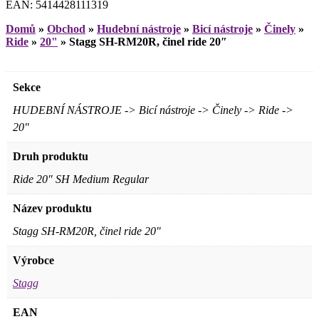
EAN: 5414428111319
Domů
»
Obchod
»
Hudební nástroje
»
Bicí nástroje
»
Činely
»
Ride
»
20"
»
Stagg SH-RM20R, činel ride 20″
Sekce
HUDEBNÍ NÁSTROJE -> Bicí nástroje -> Činely -> Ride ->
20"
Druh produktu
Ride 20" SH Medium Regular
Název produktu
Stagg SH-RM20R, činel ride 20"
Výrobce
Stagg
EAN