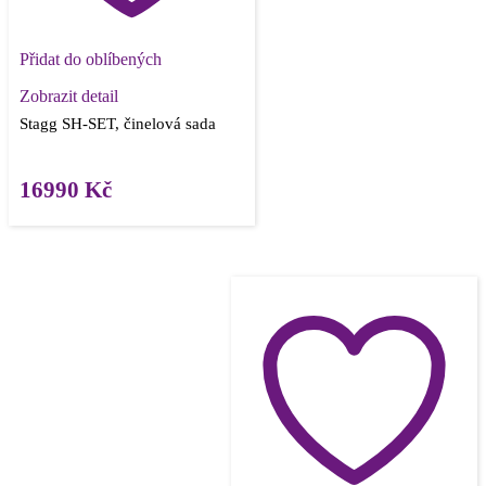
Přidat do oblíbených
Zobrazit detail
Stagg SH-SET, činelová sada
16990
Kč