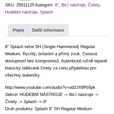
SKU:
25011125
Kategorií:
8"
,
Bicí nástroje
,
Činely
,
Hudební nástroje
,
Splash
Popis
Další informace
8″ Splash série SH (Single Hammered) Regular
Medium. Rychlý, brilantní a přímý zvuk. Cenová
dostupnost bez kompromisů. Autentické ručně tepané
klasicky odlévané činely za cenu přijatelnou pro
všechny bubeníky.
http://www.youtube.com/audio?v=od2JX9Pb5pk
Sekce: HUDEBNÍ NÁSTROJE -> Bicí nástroje ->
Činely -> Splash -> 8″
Druh produktu: Splash 8″ SH Regular Medium