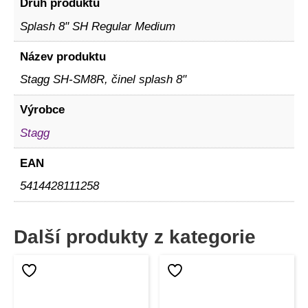
Druh produktu
Splash 8" SH Regular Medium
Název produktu
Stagg SH-SM8R, činel splash 8"
Výrobce
Stagg
EAN
5414428111258
Další produkty z kategorie