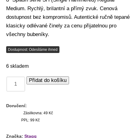
Medium. Rychlý, brilantní a přímý zvuk. Cenová
dostupnost bez kompromisů. Autentické ručně tepané
klasicky odlévané činely za cenu přijatelnou pro
všechny bubeníky.
Dostupnost: Odesíláme ihned
6 skladem
Přidat do košíku
Doručení:
Zásilkovna: 49 Kč
PPL: 99 Kč
Značka:
Stagg