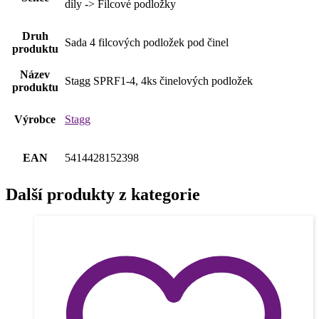
díly -> Filcové podložky
Druh
Sada 4 filcových podložek pod činel
produktu
Název
Stagg SPRF1-4, 4ks činelových podložek
produktu
Výrobce
Stagg
EAN
5414428152398
Další produkty z kategorie