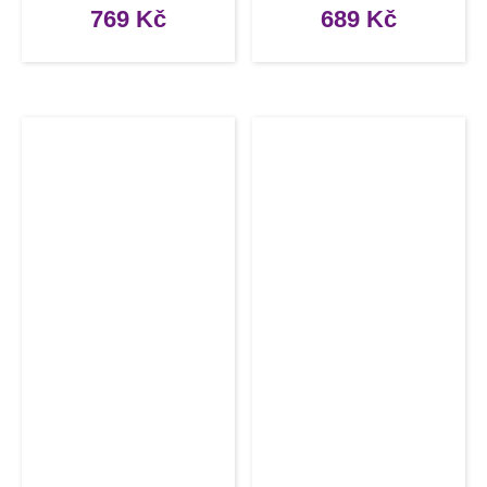
(40ks)
10ks
769
Kč
689
Kč