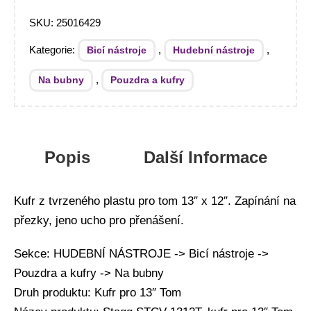
SKU:
25016429
Kategorie:
,
,
Bicí nástroje
Hudební nástroje
,
Na bubny
Pouzdra a kufry
Popis
Další Informace
Kufr z tvrzeného plastu pro tom 13″ x 12″. Zapínání na
přezky, jeno ucho pro přenášení.
Sekce: HUDEBNÍ NÁSTROJE -> Bicí nástroje ->
Pouzdra a kufry -> Na bubny
Druh produktu: Kufr pro 13″ Tom