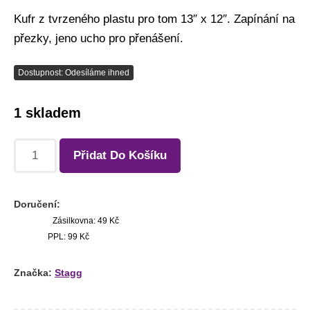
Kufr z tvrzeného plastu pro tom 13″ x 12″. Zapínání na
přezky, jeno ucho pro přenášení.
Dostupnost: Odesíláme ihned
1 skladem
Přidat Do Košíku
Doručení:
Zásilkovna: 49 Kč
PPL: 99 Kč
Značka:
Stagg