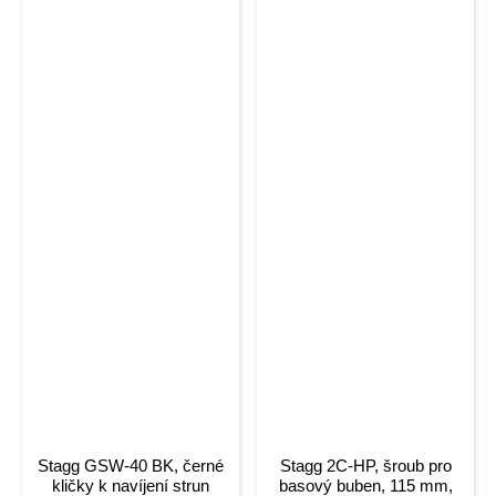
Stagg GSW-40 BK, černé
Stagg 2C-HP, šroub pro
kličky k navíjení strun
basový buben, 115 mm,