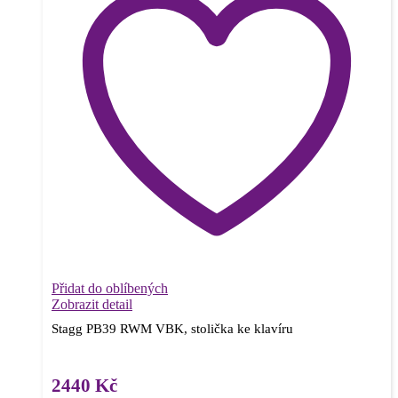
Přidat do oblíbených
Zobrazit detail
Stagg PB39 RWM VBK, stolička ke klavíru
2440
Kč