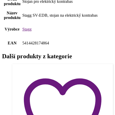
Stojan pro elektrický kontrabas
produktu
Název
Stagg SV-EDB, stojan na elektrický kontrabas
produktu
Výrobce
Stagg
EAN
5414428174864
Další produkty z kategorie