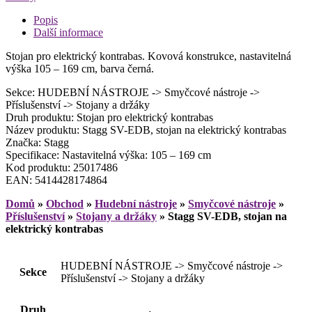
Popis
Další informace
Stojan pro elektrický kontrabas. Kovová konstrukce, nastavitelná
výška 105 – 169 cm, barva černá.
Sekce: HUDEBNÍ NÁSTROJE -> Smyčcové nástroje ->
Příslušenství -> Stojany a držáky
Druh produktu: Stojan pro elektrický kontrabas
Název produktu: Stagg SV-EDB, stojan na elektrický kontrabas
Značka: Stagg
Specifikace: Nastavitelná výška: 105 – 169 cm
Kod produktu: 25017486
EAN: 5414428174864
Domů
»
Obchod
»
Hudební nástroje
»
Smyčcové nástroje
»
Příslušenství
»
Stojany a držáky
»
Stagg SV-EDB, stojan na
elektrický kontrabas
HUDEBNÍ NÁSTROJE -> Smyčcové nástroje ->
Sekce
Příslušenství -> Stojany a držáky
Druh