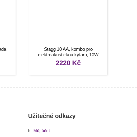
ada
Stagg 10 AA, kombo pro
elektroakustickou kytaru, 10W
2220
Kč
Užitečné odkazy
Můj účet