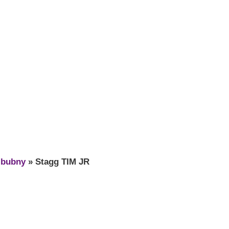
 bubny
»
Stagg TIM JR