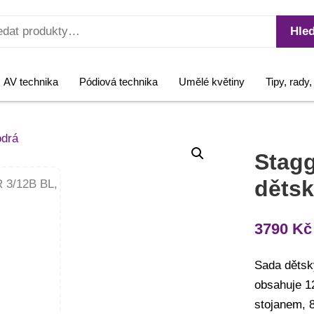
Hled
AV technika
Pódiová technika
Umělé květiny
Tipy, rady
Stagg
dětsk
3790
Kč
Sada dětsk
obsahuje 1
stojanem, 