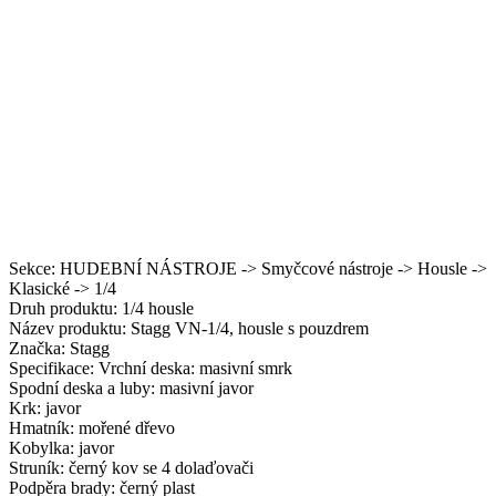
Sekce: HUDEBNÍ NÁSTROJE -> Smyčcové nástroje -> Housle ->
Klasické -> 1/4
Druh produktu: 1/4 housle
Název produktu: Stagg VN-1/4, housle s pouzdrem
Značka: Stagg
Specifikace: Vrchní deska: masivní smrk
Spodní deska a luby: masivní javor
Krk: javor
Hmatník: mořené dřevo
Kobylka: javor
Struník: černý kov se 4 dolaďovači
Podpěra brady: černý plast