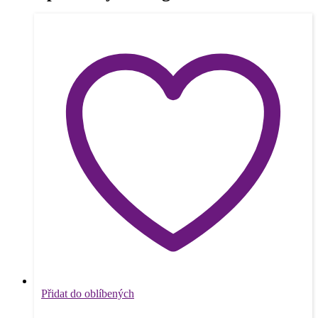
Přidat do oblíbených