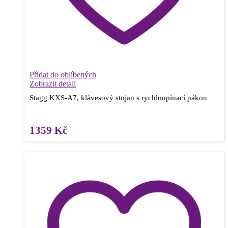
Přidat do oblíbených
Zobrazit detail
Stagg KXS-A7, klávesový stojan s rychloupínací pákou
1359
Kč