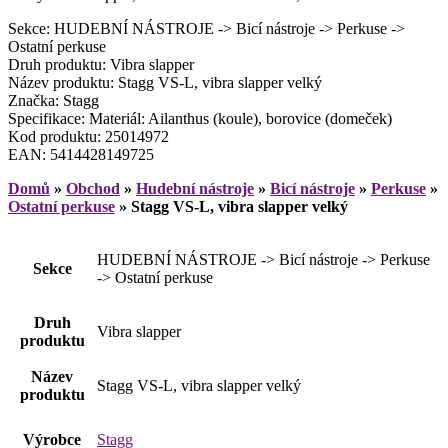
Sekce: HUDEBNÍ NÁSTROJE -> Bicí nástroje -> Perkuse ->
Ostatní perkuse
Druh produktu: Vibra slapper
Název produktu: Stagg VS-L, vibra slapper velký
Značka: Stagg
Specifikace: Materiál: Ailanthus (koule), borovice (domeček)
Kod produktu: 25014972
EAN: 5414428149725
Domů
»
Obchod
»
Hudební nástroje
»
Bicí nástroje
»
Perkuse
»
Ostatní perkuse
»
Stagg VS-L, vibra slapper velký
HUDEBNÍ NÁSTROJE -> Bicí nástroje -> Perkuse
Sekce
-> Ostatní perkuse
Druh
Vibra slapper
produktu
Název
Stagg VS-L, vibra slapper velký
produktu
Výrobce
Stagg