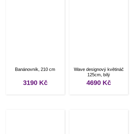
Banánovník, 210 cm
Wave designový květináč
125cm, bílý
3190
Kč
4690
Kč