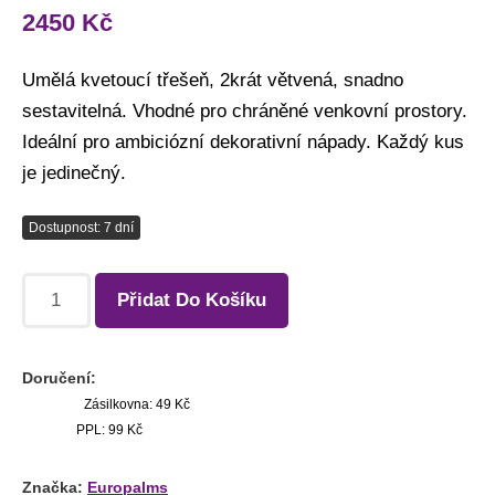
2450
Kč
Umělá kvetoucí třešeň, 2krát větvená, snadno
sestavitelná. Vhodné pro chráněné venkovní prostory.
Ideální pro ambiciózní dekorativní nápady. Každý kus
je jedinečný.
Dostupnost: 7 dní
Přidat Do Košíku
Doručení:
Zásilkovna: 49 Kč
PPL: 99 Kč
Značka:
Europalms