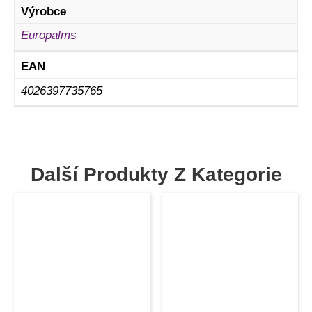
Výrobce
Europalms
EAN
4026397735765
Další Produkty Z Kategorie