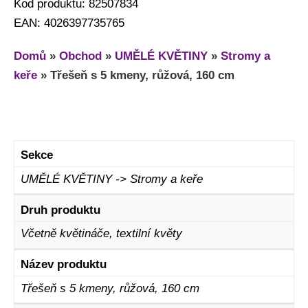
Kod produktu: 82507834
EAN: 4026397735765
Domů
»
Obchod
»
UMĚLÉ KVĚTINY
»
Stromy a
keře
»
Třešeň s 5 kmeny, růžová, 160 cm
Sekce
UMĚLÉ KVĚTINY -> Stromy a keře
Druh produktu
Včetně květináče, textilní květy
Název produktu
Třešeň s 5 kmeny, růžová, 160 cm