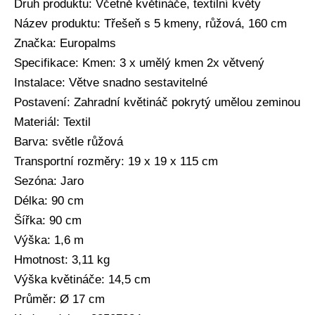
Druh produktu: Včetně květináče, textilní květy
Název produktu: Třešeň s 5 kmeny, růžová, 160 cm
Značka: Europalms
Specifikace: Kmen: 3 x umělý kmen 2x větvený
Instalace: Větve snadno sestavitelné
Postavení: Zahradní květináč pokrytý umělou zeminou
Materiál: Textil
Barva: světle růžová
Transportní rozměry: 19 x 19 x 115 cm
Sezóna: Jaro
Délka: 90 cm
Šířka: 90 cm
Výška: 1,6 m
Hmotnost: 3,11 kg
Výška květináče: 14,5 cm
Průměr: Ø 17 cm