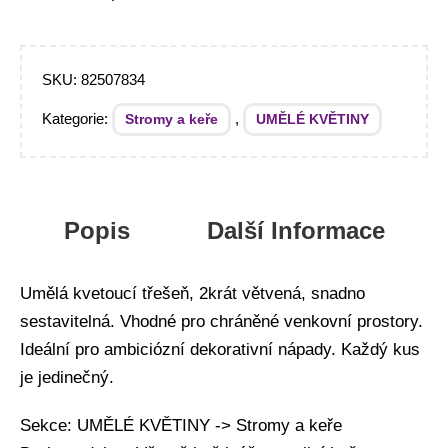
SKU:
82507834
Kategorie:
,
Stromy a keře
UMĚLÉ KVĚTINY
Popis
Další Informace
Umělá kvetoucí třešeň, 2krát větvená, snadno
sestavitelná. Vhodné pro chráněné venkovní prostory.
Ideální pro ambiciózní dekorativní nápady. Každý kus
je jedinečný.
Sekce: UMĚLÉ KVĚTINY -> Stromy a keře