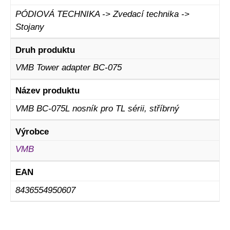
PÓDIOVÁ TECHNIKA -> Zvedací technika ->
Stojany
Druh produktu
VMB Tower adapter BC-075
Název produktu
VMB BC-075L nosník pro TL sérii, stříbrný
Výrobce
VMB
EAN
8436554950607