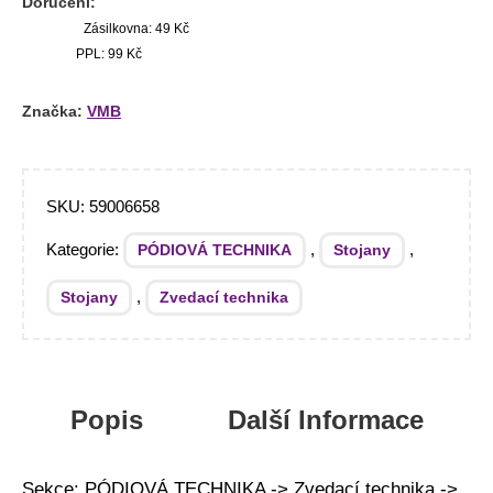
Doručení:
Zásilkovna: 49 Kč
PPL: 99 Kč
Značka:
VMB
SKU:
59006658
Kategorie:
,
,
PÓDIOVÁ TECHNIKA
Stojany
,
Stojany
Zvedací technika
Popis
Další Informace
Sekce: PÓDIOVÁ TECHNIKA -> Zvedací technika ->