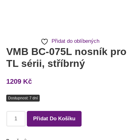
Přidat do oblíbených
VMB BC-075L nosník pro
TL sérii, stříbrný
1209
Kč
Dostupnost: 7 dní
Přidat Do Košíku