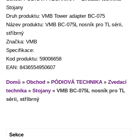
Stojany
Druh produktu: VMB Tower adapter BC-075
Název produktu: VMB BC-075L nosník pro TL sérii,
stříbrný
Značka: VMB
Specifikace:
Kod produktu: 59006658
EAN: 8436554950607
Domů
»
Obchod
»
PÓDIOVÁ TECHNIKA
»
Zvedací
technika
»
Stojany
»
VMB BC-075L nosník pro TL
sérii, stříbrný
Sekce