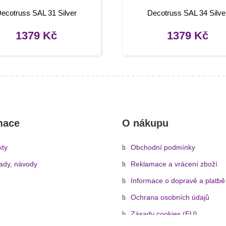
ecotruss SAL 31 Silver
Decotruss SAL 34 Silve
1379
Kč
1379
Kč
mace
O nákupu
kty
Obchodní podmínky
rady, návody
Reklamace a vrácení zboží
Informace o dopravě a platbě
Ochrana osobních údajů
Zásady cookies (EU)