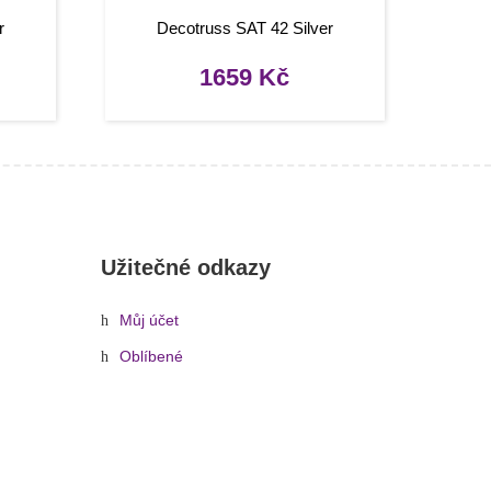
r
Decotruss SAT 42 Silver
1659
Kč
Užitečné odkazy
Můj účet
Oblíbené