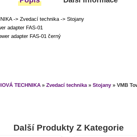
KA -> Zvedací technika -> Stojany
er adapter FAS-01
ower adapter FAS-01 černý
IOVÁ TECHNIKA
»
Zvedací technika
»
Stojany
»
VMB Tow
Další Produkty Z Kategorie