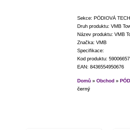
Sekce: PÓDIOVÁ TECHNI
Druh produktu: VMB Tow
Název produktu: VMB T
Značka: VMB
Specifikace:
Kod produktu: 59006657
EAN: 8436554950676
Domů
»
Obchod
»
PÓD
černý