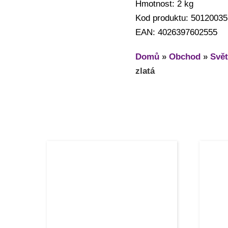
Hmotnost: 2 kg
Kod produktu: 50120035
EAN: 4026397602555
Domů
»
Obchod
»
Svět
zlatá