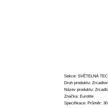
Sekce: SVĚTELNÁ TECHN
Druh produktu: Zrcadlo
Název produktu: Zrcadlo
Značka: Eurolite
Specifikace: Průměr: 3