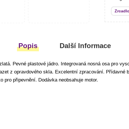
Zrcadl
Popis
Další Informace
zlatá. Pevné plastové jádro. Integrovaná nosná osa pro vyso
azet z opravdového skla. Excelentní zpracování. Přídavné 
ko pro připevnění. Dodávka neobsahuje motor.