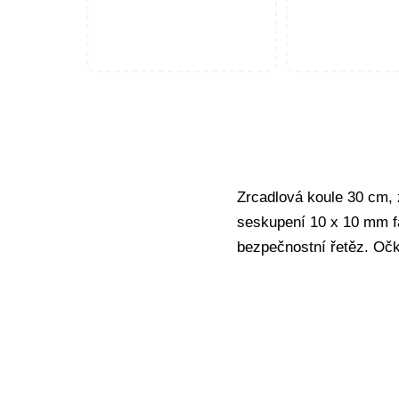
Zrcadlová koule 30 cm, 
seskupení 10 x 10 mm f
bezpečnostní řetěz. Oč