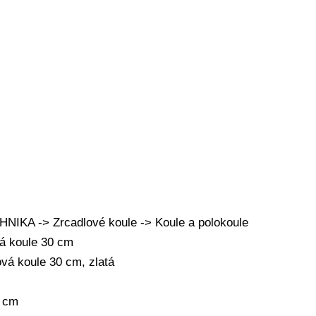
IKA -> Zrcadlové koule -> Koule a polokoule
vá koule 30 cm
vá koule 30 cm, zlatá
0 cm