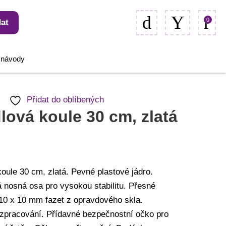
0
at
, návody
Přidat do oblíbených
lová koule 30 cm, zlatá
oule 30 cm, zlatá. Pevné plastové jádro.
 nosná osa pro vysokou stabilitu. Přesné
10 x 10 mm fazet z opravdového skla.
 zpracování. Přídavné bezpečnostní očko pro