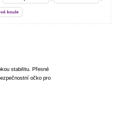
ové koule
kou stabilitu. Přesné
bezpečnostní očko pro