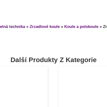
elná technika
»
Zrcadlové koule
»
Koule a polokoule
»
Zr
Další Produkty Z Kategorie