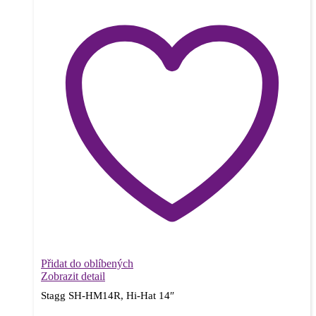
Přidat do oblíbených
Zobrazit detail
Stagg SH-HM14R, Hi-Hat 14″