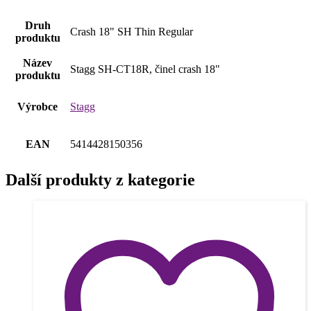
Druh
Crash 18" SH Thin Regular
produktu
Název
Stagg SH-CT18R, činel crash 18"
produktu
Výrobce
Stagg
EAN
5414428150356
Další produkty z kategorie