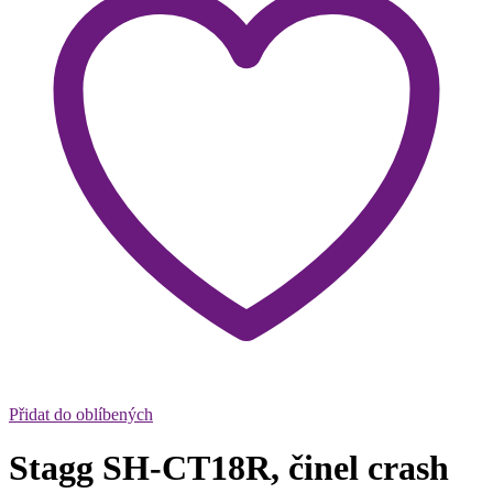
Přidat do oblíbených
Stagg SH-CT18R, činel crash