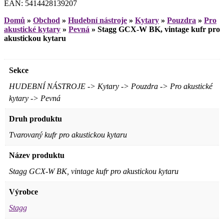
EAN: 5414428139207
Domů
»
Obchod
»
Hudební nástroje
»
Kytary
»
Pouzdra
»
Pro
akustické kytary
»
Pevná
»
Stagg GCX-W BK, vintage kufr pro
akustickou kytaru
Sekce
HUDEBNÍ NÁSTROJE -> Kytary -> Pouzdra -> Pro akustické
kytary -> Pevná
Druh produktu
Tvarovaný kufr pro akustickou kytaru
Název produktu
Stagg GCX-W BK, vintage kufr pro akustickou kytaru
Výrobce
Stagg