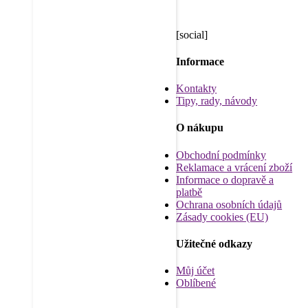
[social]
Informace
Kontakty
Tipy, rady, návody
O nákupu
Obchodní podmínky
Reklamace a vrácení zboží
Informace o dopravě a
platbě
Ochrana osobních údajů
Zásady cookies (EU)
Užitečné odkazy
Můj účet
Oblíbené