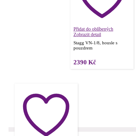
Přidat do oblíbených
Zobrazit detail
Stagg VN-1/8, housle s
pouzdrem
2390
Kč