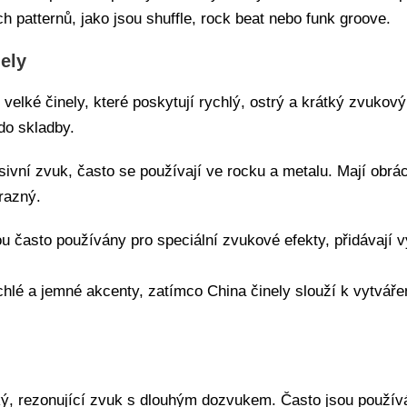
patternů, jako jsou shuffle, rock beat nebo funk groove.
nely
velké činely, které poskytují rychlý, ostrý a krátký zvukový
 do skladby.
vní zvuk, často se používají ve rocku a metalu. Mají obráce
razný.
sou často používány pro speciální zvukové efekty, přidávaj
ychlé a jemné akcenty, zatímco China činely slouží k vytvář
oký, rezonující zvuk s dlouhým dozvukem. Často jsou používá