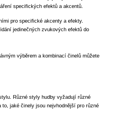
ření specifických efektů a akcentů.
ními pro specifické akcenty a efekty.
řidání jedinečných zvukových efektů do
Správným výběrem a kombinací činelů můžete
tylu. Různé styly hudby vyžadují různé
a to, jaké činely jsou nejvhodnější pro různé