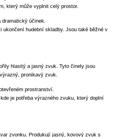
 který může vyplnit celý prostor.
á dramatický účinek.
či ukončení hudební skladby. Jsou také běžné v
řily hlasitý a jasný zvuk. Tyto činely jsou
 výrazný, pronikavý zvuk.
 otevřeném prostranství.
 kde je potřeba výrazného zvuku, který doplní
 tvar zvonku. Produkují jasný, kovový zvuk s