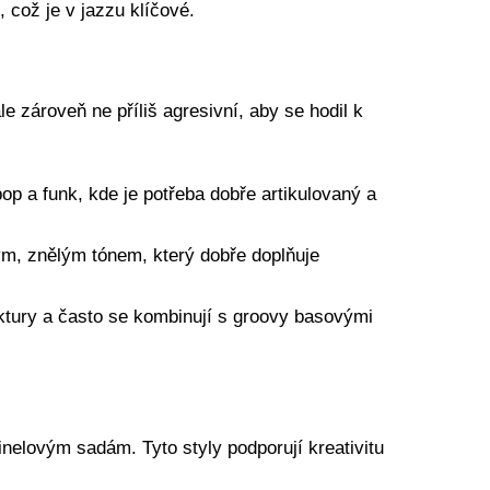
 což je v jazzu klíčové.
 zároveň ne příliš agresivní, aby se hodil k
op a funk, kde je potřeba dobře artikulovaný a
tým, znělým tónem, který dobře doplňuje
ruktury a často se kombinují s groovy basovými
inelovým sadám. Tyto styly podporují kreativitu