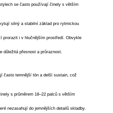
tylech se často používají činely s větším
tují silný a stabilní základ pro rytmickou
í prorazit i v hlučnějším prostředí. Obvykle
je důležitá přesnost a průraznost.
jí často temnější tón a delší sustain, což
 Činely s průměrem 18–22 palců s větším
eré nezasahují do jemnějších detailů skladby.