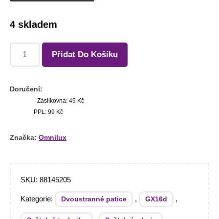
4 skladem
Přidat Do Košíku
Doručení:
Zásilkovna: 49 Kč
PPL: 99 Kč
Značka:
Omnilux
SKU:
88145205
Kategorie:
,
,
Dvoustranné patice
GX16d