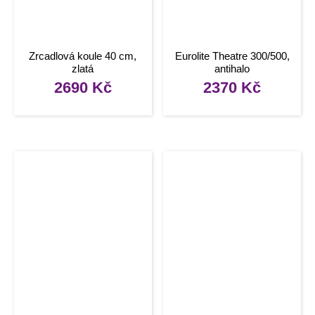
Zrcadlová koule 40 cm,
Eurolite Theatre 300/500,
zlatá
antihalo
2690
Kč
2370
Kč