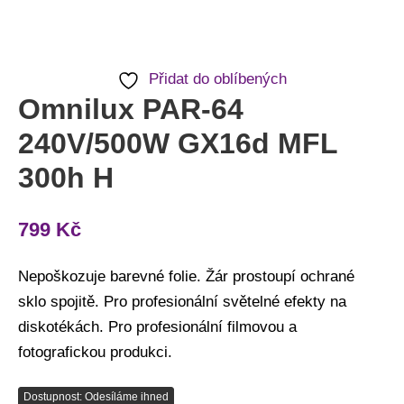
Přidat do oblíbených
Omnilux PAR-64
240V/500W GX16d MFL
300h H
799
Kč
Nepoškozuje barevné folie. Žár prostoupí ochrané
sklo spojitě. Pro profesionální světelné efekty na
diskotékách. Pro profesionální filmovou a
fotografickou produkci.
Dostupnost: Odesíláme ihned