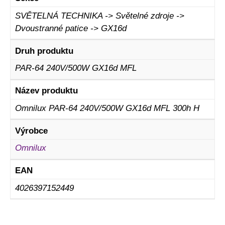
SVĚTELNÁ TECHNIKA -> Světelné zdroje ->
Dvoustranné patice -> GX16d
Druh produktu
PAR-64 240V/500W GX16d MFL
Název produktu
Omnilux PAR-64 240V/500W GX16d MFL 300h H
Výrobce
Omnilux
EAN
4026397152449