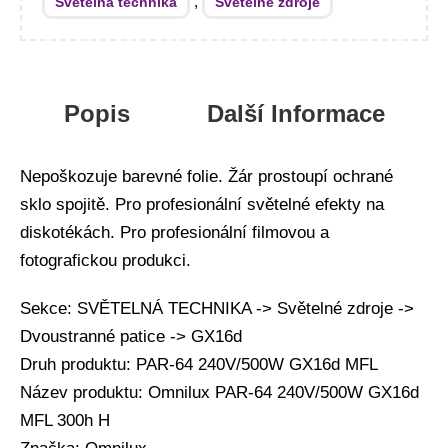
,
Světelná technika
Světelné zdroje
Popis
Další Informace
Nepoškozuje barevné folie. Žár prostoupí ochrané
sklo spojitě. Pro profesionální světelné efekty na
diskotékách. Pro profesionální filmovou a
fotografickou produkci.
Sekce: SVĚTELNÁ TECHNIKA -> Světelné zdroje ->
Dvoustranné patice -> GX16d
Druh produktu: PAR-64 240V/500W GX16d MFL
Název produktu: Omnilux PAR-64 240V/500W GX16d
MFL 300h H