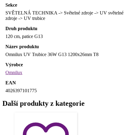
Sekce
SVĚTELNÁ TECHNIKA -> Světelné zdroje -> UV světelné
zdroje -> UV trubice
Druh produktu
120 cm, patice G13
Název produktu
Omnilux UV Trubice 36W G13 1200x26mm T8
Výrobce
Omnilux
EAN
4026397101775
Další produkty z kategorie