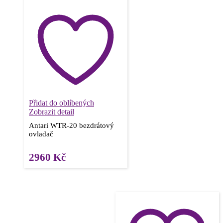
Přidat do oblíbených
Zobrazit detail
Antari WTR-20 bezdrátový
ovladač
2960
Kč